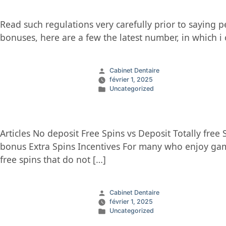
Read such regulations very carefully prior to saying p
bonuses, here are a few the latest number, in which i 
Publié
Cabinet Dentaire
par
février 1, 2025
Publié
Uncategorized
dans
Articles No deposit Free Spins vs Deposit Totally fre
bonus Extra Spins Incentives For many who enjoy gam
free spins that do not […]
Publié
Cabinet Dentaire
par
février 1, 2025
Publié
Uncategorized
dans