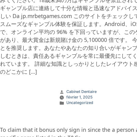
みてください。18歳未満の方はギャンブルを禁止され
ギャンブル店に連絡して十分な情報と迅速なアドバイスを受け
しい Da jp.mrbetgames.com このサイトをチ
スムーズなギャンブル体験を保証します。Android、iO
で、オンライン平均の 96% を下回っていますが、この
があり、最大賞金は新規賭け金の 5,100000 倍で
とを推奨します。あなたやあなたの知り合いがギャン
しむときは、責任あるギャンブルを常に最優先にしてください
れています。 詳細な知識としっかりとしたレイアウト
のどこかに […]
Publié
Cabinet Dentaire
par
février 1, 2025
Publié
Uncategorized
dans
To claim that it bonus only sign in since the a person 