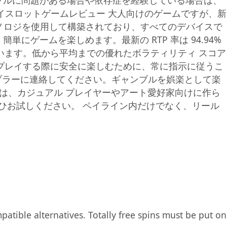
ブルに問題がある場合や依存症を経験している場合は、
ルプレイスロットゲームレビュー 大人向けのゲームですが、新
ML5 テクノロジを使用して構築されており、すべてのデバイスで
単にゲームを楽しめます。最新の RTP 率は 94.94%
ています。低から平均までの優れたボラティリティ スコア
ノでプレイする際に安全に楽しむために、常に指示に従うこ
ブラーに連絡してください。ギャンブルを娯楽として楽
ロットは、カジュアル プレイヤーやアート愛好家向けに作ら
ひお試しください。 ペイライン内だけでなく、リール
mpatible alternatives. Totally free spins must be put on