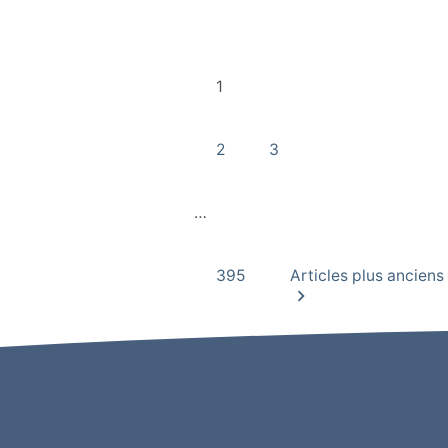
Pagination
1
des
2
3
publications
…
395
Articles plus anciens