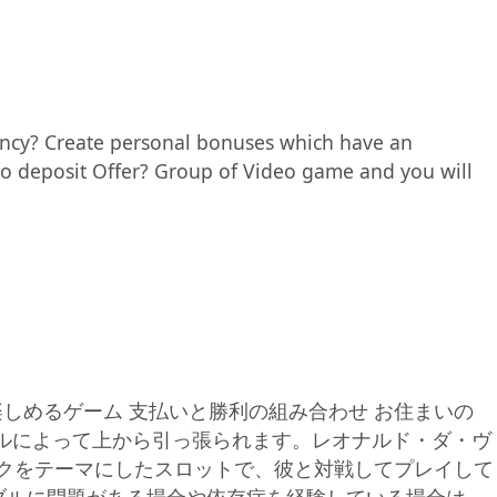
ency? Create personal bonuses which have an
 No deposit Offer? Group of Video game and you will
他にも楽しめるゲーム 支払いと勝利の組み合わせ お住まいの
ルによって上から引っ張られます。レオナルド・ダ・ヴ
ルックをテーマにしたスロットで、彼と対戦してプレイして