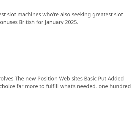
st slot machines who’re also seeking greatest slot
bonuses British for January 2025.
evolves The new Position Web sites Basic Put Added
hoice far more to fulfill what’s needed. one hundred