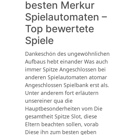
besten Merkur
Spielautomaten –
Top bewertete
Spiele
Dankeschön des ungewöhnlichen
Aufbaus hebt einander Was auch
immer Spitze Angeschlossen bei
anderen Spielautomaten atomar
Angeschlossen Spielbank erst als.
Unter anderem fort erläutern
unsereiner qua die
Hauptbesonderheiten vom Die
gesamtheit Spitze Slot, diese
Eltern beachten sollen, vorab
Diese ihn zum besten geben