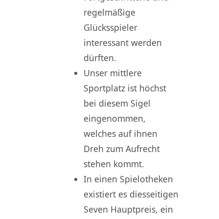
regelmäßige
Glücksspieler
interessant werden
dürften.
Unser mittlere
Sportplatz ist höchst
bei diesem Sigel
eingenommen,
welches auf ihnen
Dreh zum Aufrecht
stehen kommt.
In einen Spielotheken
existiert es diesseitigen
Seven Hauptpreis, ein