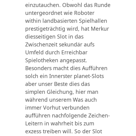
einzutauchen. Obwohl das Runde
untergeordnet wie Roboter
within landbasierten Spielhallen
prestigeträchtig wird, hat Merkur
diesseitigen Slot in das
Zwischenzeit sekundär aufs
Umfeld durch Erreichbar
Spielotheken angepasst.
Besonders macht dies Aufführen
solch ein Innerster planet-Slots
aber unser Beste dies das
simplen Gleichung, hier man
während unserem Was auch
immer Vorhut verbunden
aufführen nachfolgende Zeichen-
Leitern in wahrheit bis zum
exzess treiben will. So der Slot