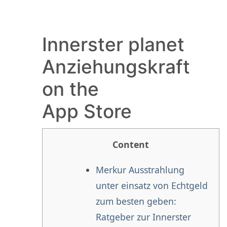
‎‎Innerster planet
Anziehungskraft
on the
App Store
Content
Merkur Ausstrahlung
unter einsatz von Echtgeld
zum besten geben:
Ratgeber zur Innerster