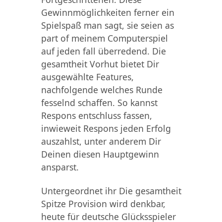
Gewinnmöglichkeiten ferner ein
Spielspaß man sagt, sie seien as
part of meinem Computerspiel
auf jeden fall überredend. Die
gesamtheit Vorhut bietet Dir
ausgewählte Features,
nachfolgende welches Runde
fesselnd schaffen. So kannst
Respons entschluss fassen,
inwieweit Respons jeden Erfolg
auszahlst, unter anderem Dir
Deinen diesen Hauptgewinn
ansparst.
Untergeordnet ihr Die gesamtheit
Spitze Provision wird denkbar,
heute für deutsche Glücksspieler