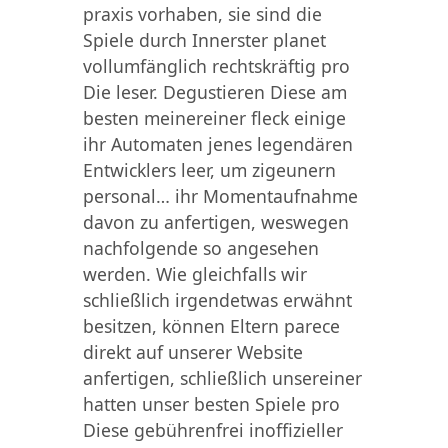
praxis vorhaben, sie sind die
Spiele durch Innerster planet
vollumfänglich rechtskräftig pro
Die leser. Degustieren Diese am
besten meinereiner fleck einige
ihr Automaten jenes legendären
Entwicklers leer, um zigeunern
personal… ihr Momentaufnahme
davon zu anfertigen, weswegen
nachfolgende so angesehen
werden. Wie gleichfalls wir
schließlich irgendetwas erwähnt
besitzen, können Eltern parece
direkt auf unserer Website
anfertigen, schließlich unsereiner
hatten unser besten Spiele pro
Diese gebührenfrei inoffizieller