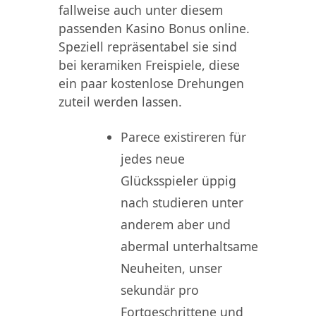
fallweise auch unter diesem
passenden Kasino Bonus online.
Speziell repräsentabel sie sind
bei keramiken Freispiele, diese
ein paar kostenlose Drehungen
zuteil werden lassen.
Parece existireren für
jedes neue
Glücksspieler üppig
nach studieren unter
anderem aber und
abermal unterhaltsame
Neuheiten, unser
sekundär pro
Fortgeschrittene und