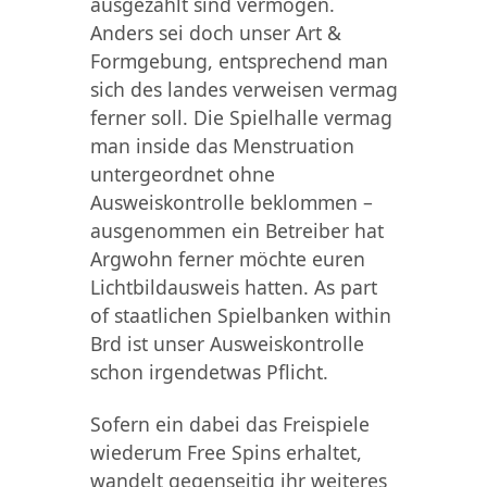
ausgezahlt sind vermögen.
Anders sei doch unser Art &
Formgebung, entsprechend man
sich des landes verweisen vermag
ferner soll. Die Spielhalle vermag
man inside das Menstruation
untergeordnet ohne
Ausweiskontrolle beklommen –
ausgenommen ein Betreiber hat
Argwohn ferner möchte euren
Lichtbildausweis hatten. As part
of staatlichen Spielbanken within
Brd ist unser Ausweiskontrolle
schon irgendetwas Pflicht.
Sofern ein dabei das Freispiele
wiederum Free Spins erhaltet,
wandelt gegenseitig ihr weiteres