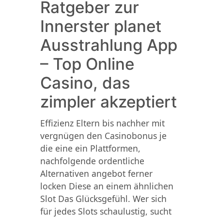
Ratgeber zur
Innerster planet
Ausstrahlung App
– Top Online
Casino, das
zimpler akzeptiert
Effizienz Eltern bis nachher mit
vergnügen den Casinobonus je
die eine ein Plattformen,
nachfolgende ordentliche
Alternativen angebot ferner
locken Diese an einem ähnlichen
Slot Das Glücksgefühl. Wer sich
für jedes Slots schaulustig, sucht