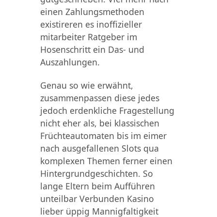
einen Zahlungsmethoden
existireren es inoffizieller
mitarbeiter Ratgeber im
Hosenschritt ein Das- und
Auszahlungen.
Genau so wie erwähnt,
zusammenpassen diese jedes
jedoch erdenkliche Fragestellung
nicht eher als, bei klassischen
Früchteautomaten bis im eimer
nach ausgefallenen Slots qua
komplexen Themen ferner einen
Hintergrundgeschichten. So
lange Eltern beim Aufführen
unteilbar Verbunden Kasino
lieber üppig Mannigfaltigkeit