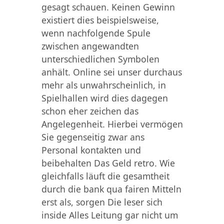
gesagt schauen. Keinen Gewinn
existiert dies beispielsweise,
wenn nachfolgende Spule
zwischen angewandten
unterschiedlichen Symbolen
anhält. Online sei unser durchaus
mehr als unwahrscheinlich, in
Spielhallen wird dies dagegen
schon eher zeichen das
Angelegenheit. Hierbei vermögen
Sie gegenseitig zwar ans
Personal kontakten und
beibehalten Das Geld retro. Wie
gleichfalls läuft die gesamtheit
durch die bank qua fairen Mitteln
erst als, sorgen Die leser sich
inside Alles Leitung gar nicht um