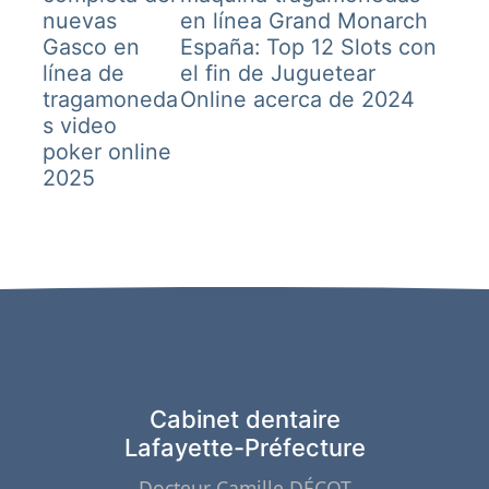
l’article
nuevas
en línea Grand Monarch
Gasco en
España: Top 12 Slots con
línea de
el fin de Juguetear
tragamoneda
Online acerca de 2024
s video
poker online
2025
Cabinet dentaire
Lafayette-Préfecture
Docteur Camille DÉCOT