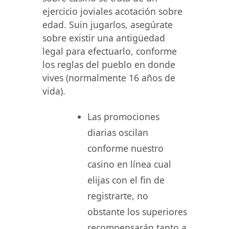
ejercicio joviales acotación sobre
edad. Suin jugarlos, asegúrate
sobre existir una antigüedad
legal para efectuarlo, conforme
los reglas del pueblo en donde
vives (normalmente 16 años de
vida).
Las promociones
diarias oscilan
conforme nuestro
casino en línea cual
elijas con el fin de
registrarte, no
obstante los superiores
recompensarán tanto a