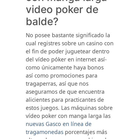
video poker de
balde?
No posee bastante significado la
cual registres sobre un casino con
el fin de poder juguetear dentro
del vídeo póker en internet así­
como únicamente haya bonos
así­ como promociones para
tragaperras, así que nos
aseguramos de que encuentra
alicientes para practicantes de
estos juegos. Las máquinas sobre
vídeo poker con manga larga las
nuevas Gasco en línea de
tragamonedas
porcentajes más