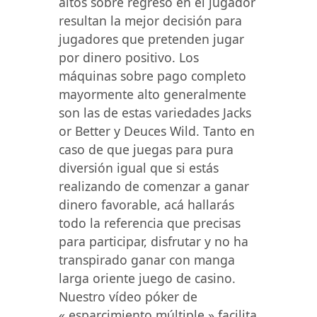
altos sobre regreso en el jugador
resultan la mejor decisión para
jugadores que pretenden jugar
por dinero positivo. Los
máquinas sobre pago completo
mayormente alto generalmente
son las de estas variedades Jacks
or Better y Deuces Wild. Tanto en
caso de que juegas para pura
diversión igual que si estás
realizando de comenzar a ganar
dinero favorable, acá hallarás
todo la referencia que precisas
para participar, disfrutar y no ha
transpirado ganar con manga
larga oriente juego de casino.
Nuestro vídeo póker de
« esparcimiento múltiple » facilita