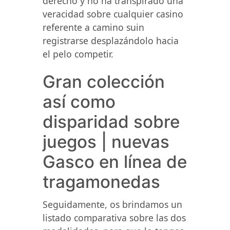
derecho y no ha transpirado una
veracidad sobre cualquier casino
referente a camino suin
registrarse desplazándolo hacia
el pelo competir.
Gran colección
así­ como
disparidad sobre
juegos | nuevas
Gasco en línea de
tragamonedas
Seguidamente, os brindamos un
listado comparativa sobre las dos