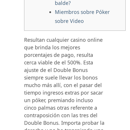
balde?
Miembros sobre Póker
sobre Video
Resultan cualquier casino online
que brinda los mejores
porcentajes de pago, resulta
cerca viable de el 500%. Esta
ajuste de el Double Bonus
siempre suele llevar los bonos
mucho más allí, con el pasar del
tiempo ingresos extras por sacar
un póker, premiando incluso
cinco palmas otras referente a
contraposición con las tres del
Double Bonus.
Importa probar la