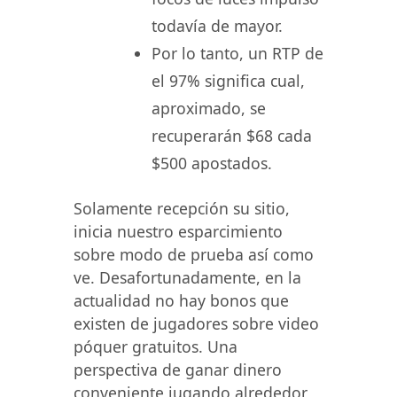
todavía de mayor.
Por lo tanto, un RTP de
el 97% significa cual,
aproximado, se
recuperarán $68 cada
$500 apostados.
Solamente recepción su sitio,
inicia nuestro esparcimiento
sobre modo de prueba así­ como
ve. Desafortunadamente, en la
actualidad no hay bonos que
existen de jugadores sobre video
póquer gratuitos. Una
perspectiva de ganar dinero
conveniente jugando alrededor