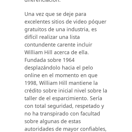
Una vez que se deje para
excelentes sitios de video póquer
gratuitos de una industria, es
difícil realizar una lista
contundente carente incluir
William Hill acerca de ella.
Fundada sobre 1964
desplazándolo hacia el pelo
online en el momento en que
1998, William Hill mantiene la
crédito sobre inicial nivel sobre la
taller de el esparcimiento. Serí­a
con total seguridad, respetado y
no ha transpirado con facultad
sobre algunas de estas
autoridades de mayor confiables,