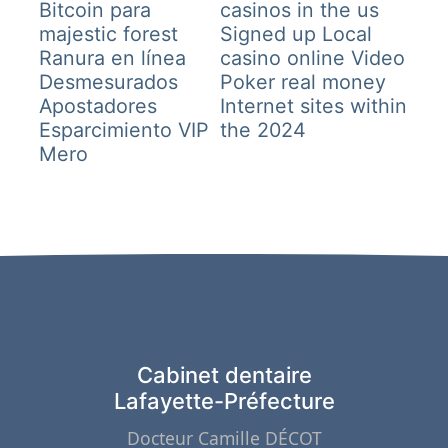
de
Bitcoin para
casinos in the us
majestic forest
Signed up Local
l’article
Ranura en línea
casino online Video
Desmesurados
Poker real money
Apostadores
Internet sites within
Esparcimiento VIP
the 2024
Mero
Cabinet dentaire
Lafayette-Préfecture
Docteur Camille DÉCOT