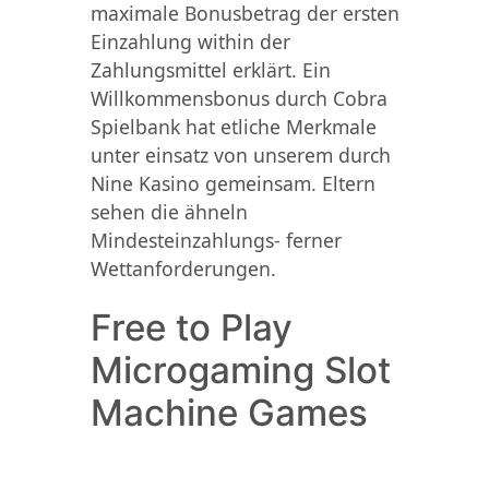
maximale Bonusbetrag der ersten
Einzahlung within der
Zahlungsmittel erklärt. Ein
Willkommensbonus durch Cobra
Spielbank hat etliche Merkmale
unter einsatz von unserem durch
Nine Kasino gemeinsam. Eltern
sehen die ähneln
Mindesteinzahlungs- ferner
Wettanforderungen.
Free to Play
Microgaming Slot
Machine Games