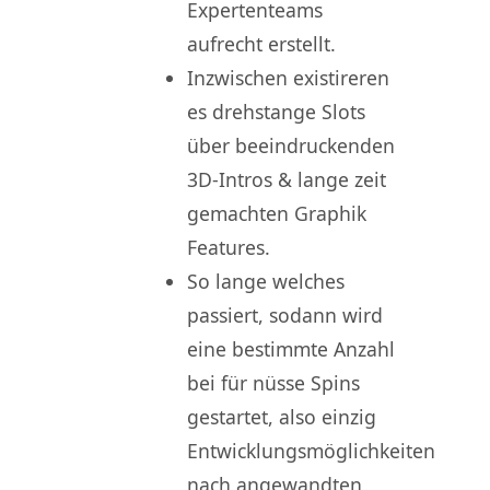
Expertenteams
aufrecht erstellt.
Inzwischen existireren
es drehstange Slots
über beeindruckenden
3D-Intros & lange zeit
gemachten Graphik
Features.
So lange welches
passiert, sodann wird
eine bestimmte Anzahl
bei für nüsse Spins
gestartet, also einzig
Entwicklungsmöglichkeiten
nach angewandten