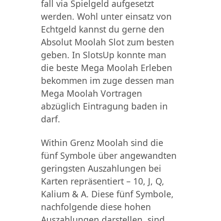
fall via Spielgeld aufgesetzt
werden. Wohl unter einsatz von
Echtgeld kannst du gerne den
Absolut Moolah Slot zum besten
geben. In SlotsUp konnte man
die beste Mega Moolah Erleben
bekommen im zuge dessen man
Mega Moolah Vortragen
abzüglich Eintragung baden in
darf.
Within Grenz Moolah sind die
fünf Symbole über angewandten
geringsten Auszahlungen bei
Karten repräsentiert – 10, J, Q,
Kalium & A. Diese fünf Symbole,
nachfolgende diese hohen
Auszahlungen darstellen, sind