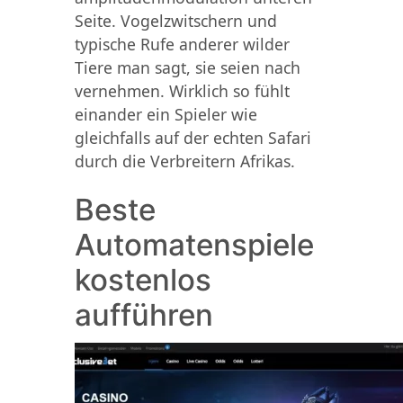
Seite. Vogelzwitschern und
typische Rufe anderer wilder
Tiere man sagt, sie seien nach
vernehmen. Wirklich so fühlt
einander ein Spieler wie
gleichfalls auf der echten Safari
durch die Verbreitern Afrikas.
Beste
Automatenspiele
kostenlos
aufführen