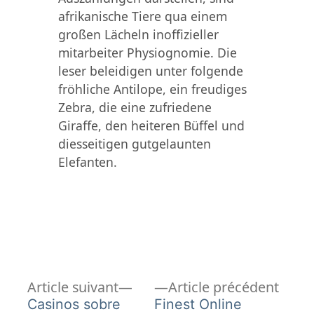
afrikanische Tiere qua einem
großen Lächeln inoffizieller
mitarbeiter Physiognomie. Die
leser beleidigen unter folgende
fröhliche Antilope, ein freudiges
Zebra, die eine zufriedene
Giraffe, den heiteren Büffel und
diesseitigen gutgelaunten
Elefanten.
Article
Articl
Navigation
Article suivant
Article précédent
suivant :
précé
Casinos sobre
Finest Online