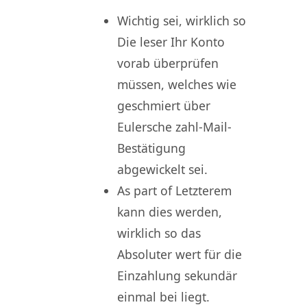
Wichtig sei, wirklich so
Die leser Ihr Konto
vorab überprüfen
müssen, welches wie
geschmiert über
Eulersche zahl-Mail-
Bestätigung
abgewickelt sei.
As part of Letzterem
kann dies werden,
wirklich so das
Absoluter wert für die
Einzahlung sekundär
einmal bei liegt.