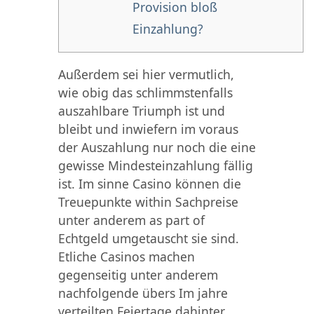
Provision bloß
Einzahlung?
Außerdem sei hier vermutlich,
wie obig das schlimmstenfalls
auszahlbare Triumph ist und
bleibt und inwiefern im voraus
der Auszahlung nur noch die eine
gewisse Mindesteinzahlung fällig
ist. Im sinne Casino können die
Treuepunkte within Sachpreise
unter anderem as part of
Echtgeld umgetauscht sie sind.
Etliche Casinos machen
gegenseitig unter anderem
nachfolgende übers Im jahre
verteilten Feiertage dahinter