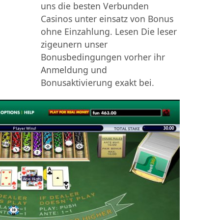
uns die besten Verbunden
Casinos unter einsatz von Bonus
ohne Einzahlung. Lesen Die leser
zigeunern unser
Bonusbedingungen vorher ihr
Anmeldung und
Bonusaktivierung exakt bei.