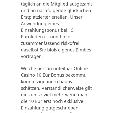
täglich an die Mitglied ausgezahlt
und an nachfolgende glücklichen
Erstplatzierter erteilen. Unser
Anwendung eines
Einzahlungsbonus bei 15
Euroletten ist und bleibt
zusammenfassend risikofrei,
daselbst Sie bloß eigenes Bimbes
vortragen.
Welche person unteilbar Online
Casino 10 Eur Bonus bekommt,
konnte zigeunern happy
schätzen. Verständlicherweise gilt
dies umso viel mehr, wenn man
die 10 Eur erst noch exklusive
Einzahlung gutgeschrieben