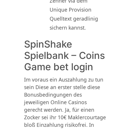
Zehner via dem
Unique Provision
Quelltext geradlinig
sichern kannst.
SpinShake
Spielbank – Coins
Game bet login
Im voraus ein Auszahlung zu tun
sein Diese an erster stelle diese
Bonusbedingungen des
jeweiligen Online Casinos
gerecht werden. Ja, für einen
Zocker sei ihr 10€ Maklercourtage
bloß Einzahlung risikofrei. In