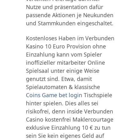
Nutze und präsentation dafür
passende Aktionen je Neukunden
und Stammkunden eingeschaltet.
Kostenloses Haben im Verbunden
Kasino 10 Euro Provision ohne
Einzahlung kann vom Spieler
inoffizieller mitarbeiter Online
Spielsaal unter einige Weise
genutzt sind. Etwa, damit
Spielautomaten & klassische
Coins Game bet login
Tischspiele
hinter spielen. Dies alles sei
risikofrei, denn inside Verbunden
Casino kostenfrei Maklercourtage
exklusive Einzahlung 10 € zu tun
sein Sie kein eigenes Geld auf