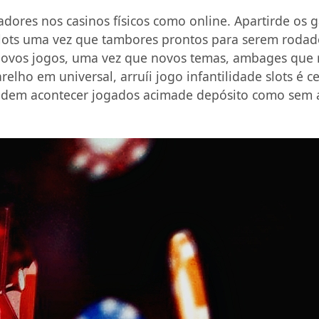
adores nos casinos físicos como online. Apartirde os ga
e slots uma vez que tambores prontos para serem rodad
ovos jogos, uma vez que novos temas, ambages que r
lho em universal, arruíi jogo infantilidade slots é c
 podem acontecer jogados acimade depósito como sem 