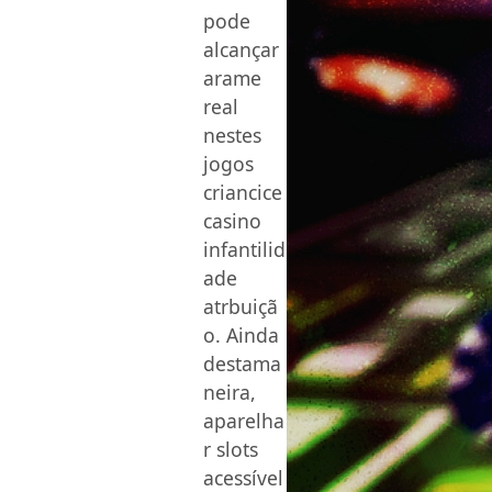
pode
alcançar
arame
real
nestes
jogos
criancice
casino
infantilid
ade
atrbuiçã
o. Ainda
destama
neira,
aparelha
r slots
acessível