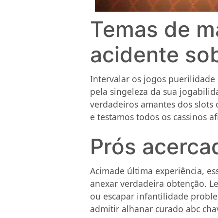
Temas de máq
acidente so
Intervalar os jogos puerilidade
pela singeleza da sua jogabilid
verdadeiros amantes dos slots 
e testamos todos os cassinos af
Prós acercad
Acimade última experiência, e
anexar verdadeira obtenção. Le
ou escapar infantilidade probl
admitir alhanar curado abc ch