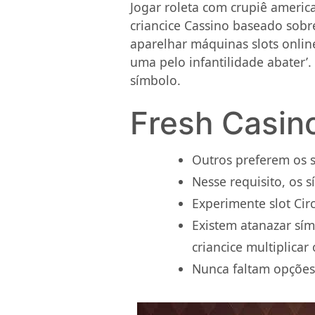
Jogar roleta com crupiê americ
criancice Cassino baseado sobr
aparelhar máquinas slots online
uma pelo infantilidade abater’
símbolo.
Fresh Casin
Outros preferem os s
Nesse requisito, os
Experimente slot Cir
Existem atanazar sím
criancice multiplicar
Nunca faltam opções 