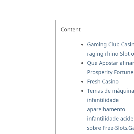
Content
Gaming Club Casin
raging rhino Slot 
Que Apostar afina
Prosperity Fortune
Fresh Casino
Temas de máquina
infantilidade
aparelhamento
infantilidade acid
sobre Free-Slots.