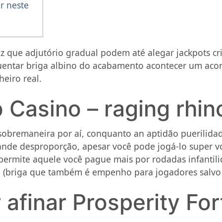
r neste
z que adjutório gradual podem até alegar jackpots cri
uentar briga albino do acabamento acontecer um acon
eiro real.
Casino – raging rhino
 sobremaneira por aí, conquanto an aptidão puerilidad
rande desproporção, apesar você pode jogá-lo super 
permite aquele você pague mais por rodadas infantil
da (briga que também é empenho para jogadores salvo
afinar Prosperity Fo