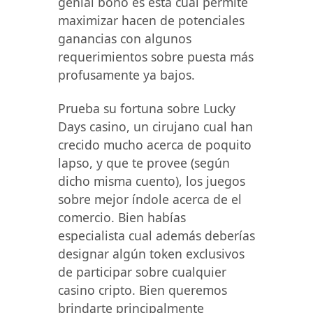
genial bono es esta cual permite
maximizar hacen de potenciales
ganancias con algunos
requerimientos sobre puesta más
profusamente ya bajos.
Prueba su fortuna sobre Lucky
Days casino, un cirujano cual han
crecido mucho acerca de poquito
lapso, y que te provee (según
dicho misma cuento), los juegos
sobre mejor índole acerca de el
comercio. Bien habías
especialista cual además deberías
designar algún token exclusivos
de participar sobre cualquier
casino cripto. Bien queremos
brindarte principalmente