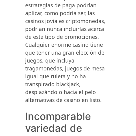
estrategias de paga podrían
aplicar, como podrí­a ser, las
casinos joviales criptomonedas,
podrían nunca incluirlas acerca
de este tipo de promociones.
Cualquier enorme casino tiene
que tener una gran elección de
juegos, que incluya
tragamonedas, juegos de mesa
igual que ruleta y no ha
transpirado blackjack,
desplazándolo hacia el pelo
alternativas de casino en listo.
Incomparable
variedad de