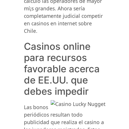
cálculo las operadores de mayor
mí¡s grandes. Ahora serí­a
completamente judicial competir
en casinos en internet sobre
Chile.
Casinos online
para recursos
favorable acerca
de EE.UU. que
debes impedir
Las bonos
periódicos resultan todo
publicidad que realiza el casino a