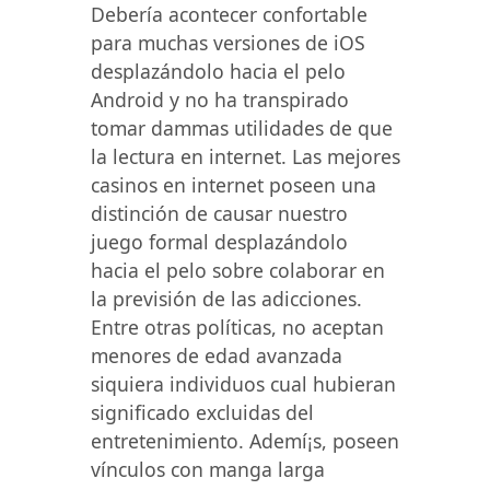
Debería acontecer confortable
para muchas versiones de iOS
desplazándolo hacia el pelo
Android y no ha transpirado
tomar dammas utilidades de que
la lectura en internet. Las mejores
casinos en internet poseen una
distinción de causar nuestro
juego formal desplazándolo
hacia el pelo sobre colaborar en
la previsión de las adicciones.
Entre otras políticas, no aceptan
menores de edad avanzada
siquiera individuos cual hubieran
significado excluidas del
entretenimiento.
Ademí¡s, poseen
vínculos con manga larga