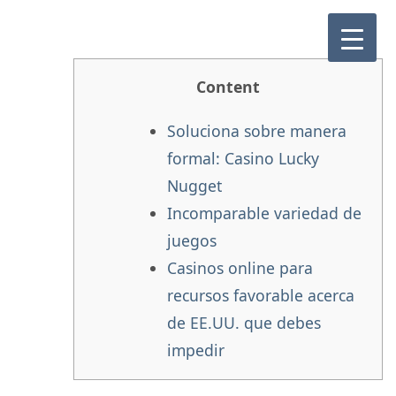
Content
Soluciona sobre manera
formal: Casino Lucky
Nugget
Incomparable variedad de
juegos
Casinos online para
recursos favorable acerca
de EE.UU. que debes
impedir