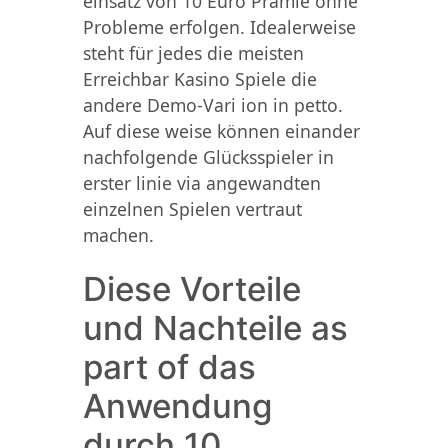
einsatz von 10 Euro Prämie ohne
Probleme erfolgen. Idealerweise
steht für jedes die meisten
Erreichbar Kasino Spiele die
andere Demo-Vari ion in petto.
Auf diese weise können einander
nachfolgende Glücksspieler in
erster linie via angewandten
einzelnen Spielen vertraut
machen.
Diese Vorteile
und Nachteile as
part of das
Anwendung
durch 10