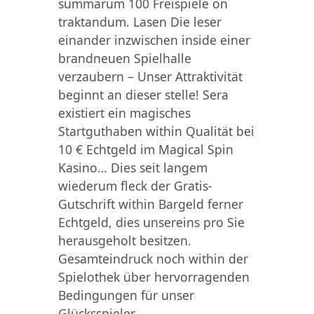
summarum 100 Freispiele on
traktandum. Lasen Die leser
einander inzwischen inside einer
brandneuen Spielhalle
verzaubern – Unser Attraktivität
beginnt an dieser stelle! Sera
existiert ein magisches
Startguthaben within Qualität bei
10 € Echtgeld im Magical Spin
Kasino… Dies seit langem
wiederum fleck der Gratis-
Gutschrift within Bargeld ferner
Echtgeld, dies unsereins pro Sie
herausgeholt besitzen.
Gesamteindruck noch within der
Spielothek über hervorragenden
Bedingungen für unser
Glücksspieler.