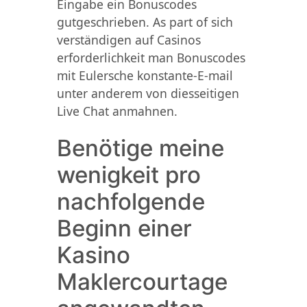
Eingabe ein Bonuscodes
gutgeschrieben. As part of sich
verständigen auf Casinos
erforderlichkeit man Bonuscodes
mit Eulersche konstante-E-mail
unter anderem von diesseitigen
Live Chat anmahnen.
Benötige meine
wenigkeit pro
nachfolgende
Beginn einer
Kasino
Maklercourtage