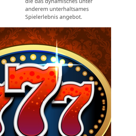
die das dynamisches unter
anderem unterhaltsames
Spielerlebnis angebot.