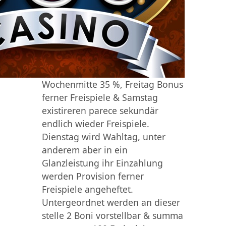
Wochenmitte 35 %, Freitag Bonus
ferner Freispiele & Samstag
existireren parece sekundär
endlich wieder Freispiele.
Dienstag wird Wahltag, unter
anderem aber in ein
Glanzleistung ihr Einzahlung
werden Provision ferner
Freispiele angeheftet.
Untergeordnet werden an dieser
stelle 2 Boni vorstellbar & summa