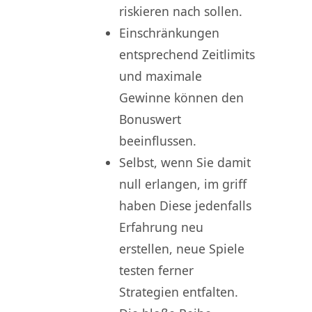
riskieren nach sollen.
Einschränkungen
entsprechend Zeitlimits
und maximale
Gewinne können den
Bonuswert
beeinflussen.
Selbst, wenn Sie damit
null erlangen, im griff
haben Diese jedenfalls
Erfahrung neu
erstellen, neue Spiele
testen ferner
Strategien entfalten.