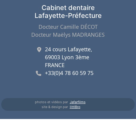
Cabinet dentaire
Lafayette-Préfecture
Docteur Camille DÉCOT
Docteur Maëlys MADRANGES
24 cours Lafayette,
69003 Lyon 3ème
FRANCE
+33(0)4 78 60 59 75
photos et vidéos par
Jafarfilms
site & design par
littlBro