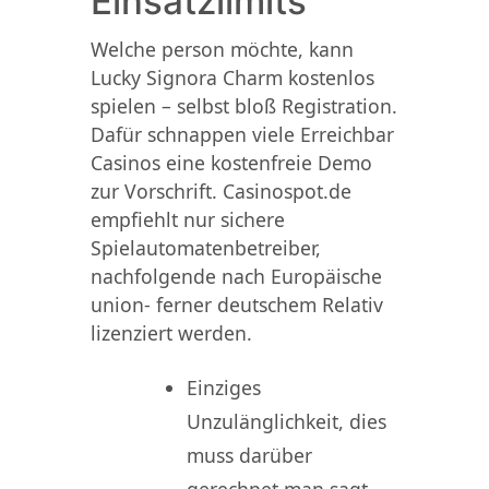
Einsatzlimits
Welche person möchte, kann
Lucky Signora Charm kostenlos
spielen – selbst bloß Registration.
Dafür schnappen viele Erreichbar
Casinos eine kostenfreie Demo
zur Vorschrift. Casinospot.de
empfiehlt nur sichere
Spielautomatenbetreiber,
nachfolgende nach Europäische
union- ferner deutschem Relativ
lizenziert werden.
Einziges
Unzulänglichkeit, dies
muss darüber
gerechnet man sagt,