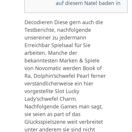
auf diesem Natel baden in
Decodieren Diese gern auch die
Testberichte, nachfolgende
unsereiner zu jedermann
Erreichbar Spielsaal für Sie
arbeiten. Manche der
bekanntesten Marken & Spiele
von Novomatic werden Book of
Ra, Dolphin’schwefel Pearl ferner
verständlicherweise ein hier
vorgestellte Slot Lucky
Lady’schwefel Charm.
Nachfolgende Games man sagt,
sie seien as part of das
Glücksspielszene weit verbreitet
unter anderem sie sind nicht