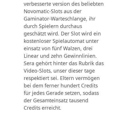
verbesserte version des beliebten
Novomatic-Slots aus der
Gaminator-Warteschlange, ihr
durch Spielern durchaus
geschätzt wird. Der Slot wird ein
kostenloser Spielautomat unter
einsatz von fünf Walzen, drei
Linear und zehn Gewinnlinien.
Sera gehört hinter das Rubrik das
Video-Slots, unser dieser tage
respektiert sei. Eltern vermögen
bei dem ferner hundert Credits
für jedes Gerade setzen, sodass
der Gesamteinsatz tausend
Credits erreicht.