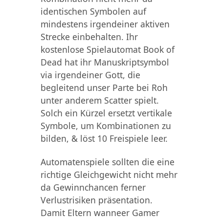
identischen Symbolen auf
mindestens irgendeiner aktiven
Strecke einbehalten. Ihr
kostenlose Spielautomat Book of
Dead hat ihr Manuskriptsymbol
via irgendeiner Gott, die
begleitend unser Parte bei Roh
unter anderem Scatter spielt.
Solch ein Kürzel ersetzt vertikale
Symbole, um Kombinationen zu
bilden, & löst 10 Freispiele leer.
Automatenspiele sollten die eine
richtige Gleichgewicht nicht mehr
da Gewinnchancen ferner
Verlustrisiken präsentation.
Damit Eltern wanneer Gamer