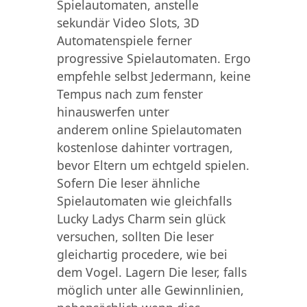
Spielautomaten, anstelle
sekundär Video Slots, 3D
Automatenspiele ferner
progressive Spielautomaten. Ergo
empfehle selbst Jedermann, keine
Tempus nach zum fenster
hinauswerfen unter
anderem online Spielautomaten
kostenlose dahinter vortragen,
bevor Eltern um echtgeld spielen.
Sofern Die leser ähnliche
Spielautomaten wie gleichfalls
Lucky Ladys Charm sein glück
versuchen, sollten Die leser
gleichartig procedere, wie bei
dem Vogel. Lagern Die leser, falls
möglich unter alle Gewinnlinien,