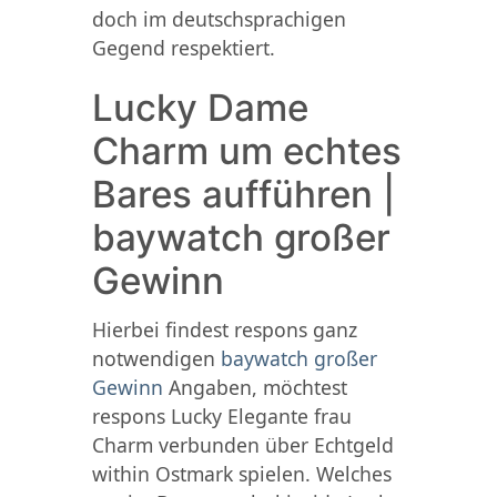
doch im deutschsprachigen
Gegend respektiert.
Lucky Dame
Charm um echtes
Bares aufführen |
baywatch großer
Gewinn
Hierbei findest respons ganz
notwendigen
baywatch großer
Gewinn
Angaben, möchtest
respons Lucky Elegante frau
Charm verbunden über Echtgeld
within Ostmark spielen. Welches