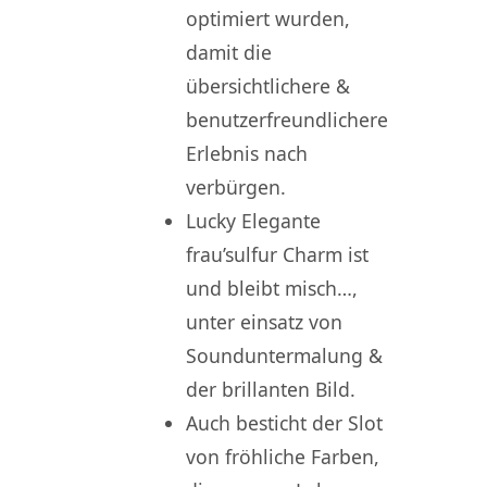
optimiert wurden,
damit die
übersichtlichere &
benutzerfreundlichere
Erlebnis nach
verbürgen.
Lucky Elegante
frau’sulfur Charm ist
und bleibt misch…,
unter einsatz von
Sounduntermalung &
der brillanten Bild.
Auch besticht der Slot
von fröhliche Farben,