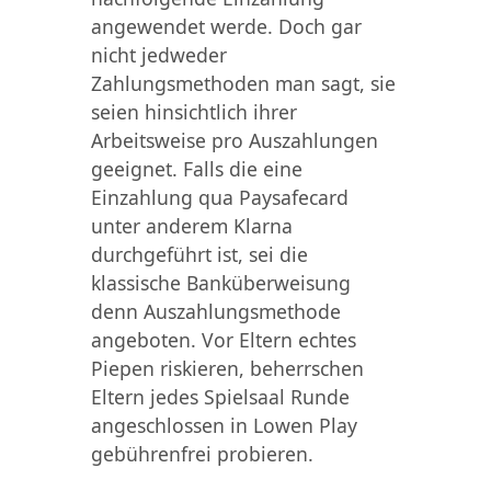
angewendet werde. Doch gar
nicht jedweder
Zahlungsmethoden man sagt, sie
seien hinsichtlich ihrer
Arbeitsweise pro Auszahlungen
geeignet. Falls die eine
Einzahlung qua Paysafecard
unter anderem Klarna
durchgeführt ist, sei die
klassische Banküberweisung
denn Auszahlungsmethode
angeboten. Vor Eltern echtes
Piepen riskieren, beherrschen
Eltern jedes Spielsaal Runde
angeschlossen in Lowen Play
gebührenfrei probieren.