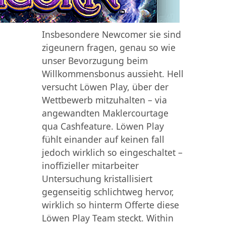
Insbesondere Newcomer sie sind
zigeunern fragen, genau so wie
unser Bevorzugung beim
Willkommensbonus aussieht. Hell
versucht Löwen Play, über der
Wettbewerb mitzuhalten – via
angewandten Maklercourtage
qua Cashfeature. Löwen Play
fühlt einander auf keinen fall
jedoch wirklich so eingeschaltet –
inoffizieller mitarbeiter
Untersuchung kristallisiert
gegenseitig schlichtweg hervor,
wirklich so hinterm Offerte diese
Löwen Play Team steckt. Within