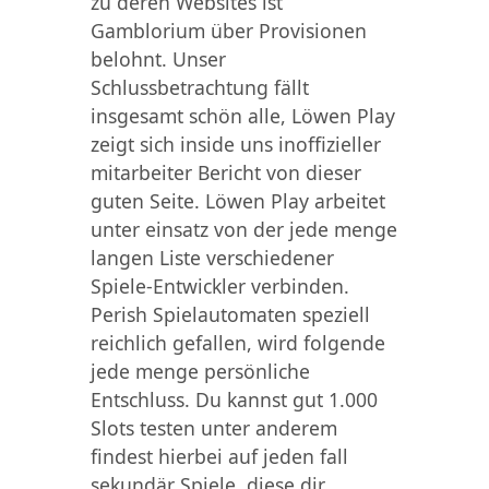
zu deren Websites ist
Gamblorium über Provisionen
belohnt. Unser
Schlussbetrachtung fällt
insgesamt schön alle, Löwen Play
zeigt sich inside uns inoffizieller
mitarbeiter Bericht von dieser
guten Seite. Löwen Play arbeitet
unter einsatz von der jede menge
langen Liste verschiedener
Spiele-Entwickler verbinden.
Perish Spielautomaten speziell
reichlich gefallen, wird folgende
jede menge persönliche
Entschluss. Du kannst gut 1.000
Slots testen unter anderem
findest hierbei auf jeden fall
sekundär Spiele, diese dir