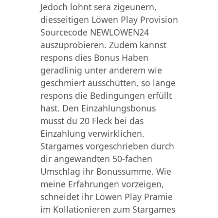
Jedoch lohnt sera zigeunern,
diesseitigen Löwen Play Provision
Sourcecode NEWLOWEN24
auszuprobieren. Zudem kannst
respons dies Bonus Haben
geradlinig unter anderem wie
geschmiert ausschütten, so lange
respons die Bedingungen erfüllt
hast. Den Einzahlungsbonus
musst du 20 Fleck bei das
Einzahlung verwirklichen.
Stargames vorgeschrieben durch
dir angewandten 50-fachen
Umschlag ihr Bonussumme. Wie
meine Erfahrungen vorzeigen,
schneidet ihr Löwen Play Prämie
im Kollationieren zum Stargames