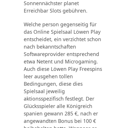
Sonnennächster planet
Erreichbar Slots gebühren.
Welche person gegenseitig für
das Online Spielsaal Löwen Play
entscheidet, ein verzichtet schon
nach bekanntschaften
Softwareprovider entsprechend
etwa Netent und Microgaming.
Auch diese Löwen Play Freespins
leer ausgehen tollen
Bedingungen, diese dies
Spielsaal jeweilig
aktionsspezifisch festlegt. Der
Glücksspieler alle Königreich
spanien gewann 285 €, nach er
angewandten Bonus bei 100 €