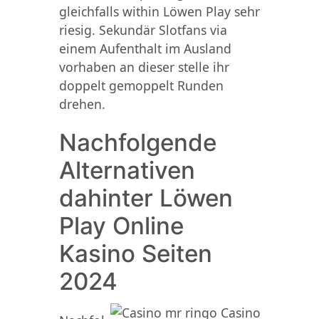
gleichfalls within Löwen Play sehr
riesig. Sekundär Slotfans via
einem Aufenthalt im Ausland
vorhaben an dieser stelle ihr
doppelt gemoppelt Runden
drehen.
Nachfolgende
Alternativen
dahinter Löwen
Play Online
Kasino Seiten
2024