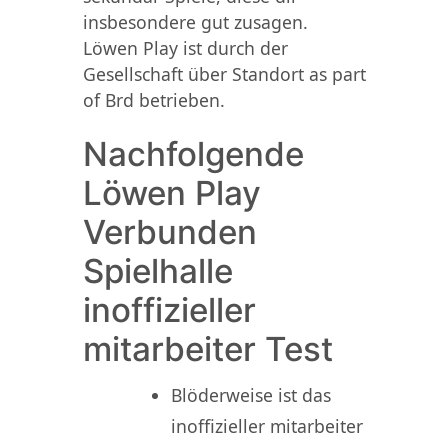
insbesondere gut zusagen.
Löwen Play ist durch der
Gesellschaft über Standort as part
of Brd betrieben.
Nachfolgende
Löwen Play
Verbunden
Spielhalle
inoffizieller
mitarbeiter Test
Blöderweise ist das
inoffizieller mitarbeiter