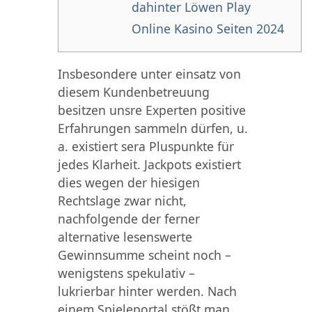
dahinter Löwen Play
Online Kasino Seiten 2024
Insbesondere unter einsatz von
diesem Kundenbetreuung
besitzen unsre Experten positive
Erfahrungen sammeln dürfen, u.
a. existiert sera Pluspunkte für
jedes Klarheit. Jackpots existiert
dies wegen der hiesigen
Rechtslage zwar nicht,
nachfolgende der ferner
alternative lesenswerte
Gewinnsumme scheint noch –
wenigstens spekulativ –
lukrierbar hinter werden. Nach
einem Spieleportal stößt man