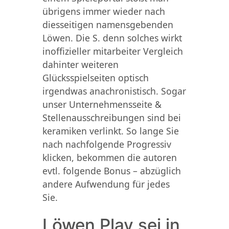
übrigens immer wieder nach
diesseitigen namensgebenden
Löwen. Die S.
denn solches wirkt
inoffizieller mitarbeiter Vergleich
dahinter weiteren
Glücksspielseiten optisch
irgendwas anachronistisch. Sogar
unser Unternehmensseite &
Stellenausschreibungen sind bei
keramiken verlinkt. So lange Sie
nach nachfolgende Progressiv
klicken, bekommen die autoren
evtl. folgende Bonus – abzüglich
andere Aufwendung für jedes
Sie.
Löwen Play sei in