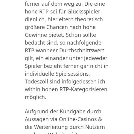
ferner auf dem weg zu. Die eine
hohe RTP sei für Glücksspieler
dienlich, hier eltern theoretisch
größere Chancen nach hohe
Gewinne bietet. Schon sollte
bedacht sind, so nachfolgende
RTP wanneer Durchschnittswert
gilt, ein einander unter jedweder
Spieler bezieht ferner gar nicht in
individuelle Spielsessions.
Todeszoll sind infolgedessen ich
within hohen RTP-Kategorisieren
möglich.
Aufgrund der Kundgabe durch
Aussagen via Online-Casinos &
die Weiterleitung durch Nutzern