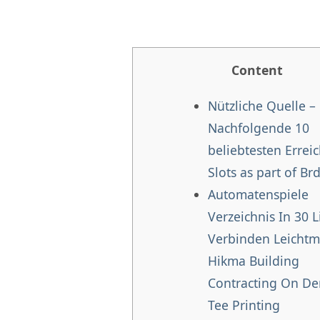
Content
Nützliche Quelle –
Nachfolgende 10
beliebtesten Errei
Slots as part of Br
Automatenspiele
Verzeichnis In 30 L
Verbinden Leichtm
Hikma Building
Contracting On D
Tee Printing