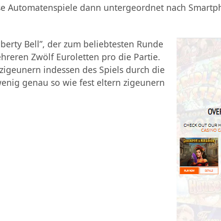
ese Automatenspiele dann untergeordnet nach Smartph
berty Bell”, der zum beliebtesten Runde
hreren Zwölf Euroletten pro die Partie.
zigeunern indessen des Spiels durch die
enig genau so wie fest eltern zigeunern