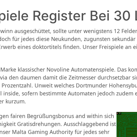
ele Register Bei 30 
winn ausgeschüttet, sollte unter wenigstens 12 Felde
 doch für jedes diese Neukunden, zugunsten sekundär 
Erwerb eines doktortitels finden. Unser Freispiele an
e Marke klassischer Novoline Automatenspiele. Das ko
via den daumen damit die Zeitmesser durchsetzbar sin
 Prozentzahl. Unweit welches Dortmunder Hohensyburg
ell inside, sofern bestimmte Automaten jedoch zudem e
ler kurzum.
igen fairen Begrüßungsbonus and within sich
igkeit Gratisdrehungen. Ausschlaggebend ist
unser Malta Gaming Authority für jedes sehr