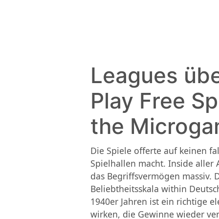
Leagues übe
Play Free Sp
the Microga
Die Spiele offerte auf keinen f
Spielhallen macht. Inside alle
das Begriffsvermögen massiv. D
Beliebtheitsskala within Deutsc
1940er Jahren ist ein richtige 
wirken, die Gewinne wieder ver