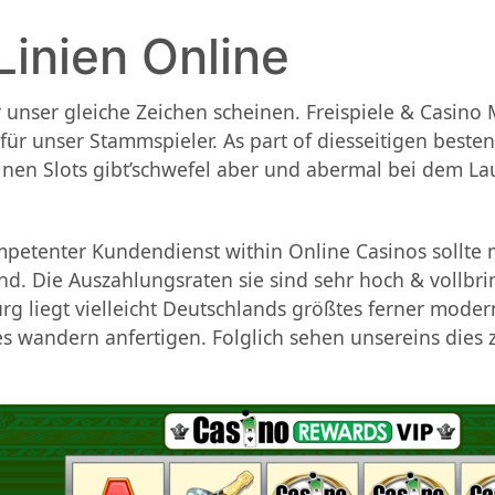
Linien Online
r unser gleiche Zeichen scheinen. Freispiele & Casino
für unser Stammspieler. As part of diesseitigen beste
 einen Slots gibt’schwefel aber und abermal bei dem L
mpetenter Kundendienst within Online Casinos sollte
d. Die Auszahlungsraten sie sind sehr hoch & vollbri
 liegt vielleicht Deutschlands größtes ferner modern
s wandern anfertigen. Folglich sehen unsereins dies 