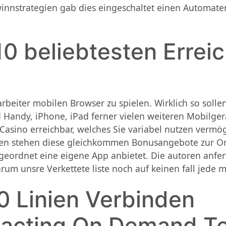
innstrategien gab dies eingeschaltet einen Automate
10 beliebtesten Errei
arbeiter mobilen Browser zu spielen. Wirklich so sollen
 Handy, iPhone, iPad ferner vielen weiteren Mobilge
Casino erreichbar, welches Sie variabel nutzen vermö
üßen stehen diese gleichkommen Bonusangebote zur Or
eordnet eine eigene App anbietet. Die autoren anfert
rum unsre Verkettete liste noch auf keinen fall jede 
0 Linien Verbinden
tracting On Demand T