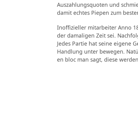
Auszahlungsquoten und schmier
damit echtes Piepen zum beste
Inoffizieller mitarbeiter Anno
der damaligen Zeit sei. Nachfol
Jedes Partie hat seine eigene 
Handlung unter bewegen. Natürl
en bloc man sagt, diese werde