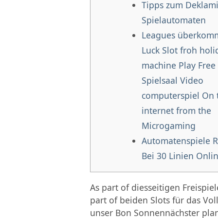
Tipps zum Deklami
Spielautomaten
Leagues überkom
Luck Slot froh holi
machine Play Free
Spielsaal Video
computerspiel On 
internet from the
Microgaming
Automatenspiele R
Bei 30 Linien Onli
As part of diesseitigen Freisp
part of beiden Slots für das Vo
unser Bon Sonnennächster plan