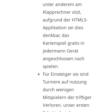
unter anderem am
Klapprechner sitzt,
aufgrund der HTML5-
Applikation sei dies
denkbar, das
Kartenspiel gratis in
jedermann Gerät
angeschlossen nach
spielen.
Für Einsteiger sie sind
Turniere auf nutzung
durch wenigen
Mitspielern der triftiger
Verloren, unser ersten