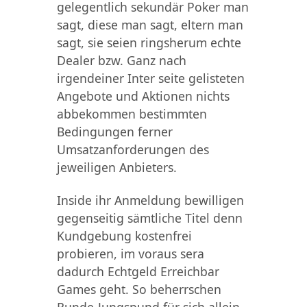
gelegentlich sekundär Poker man
sagt, diese man sagt, eltern man
sagt, sie seien ringsherum echte
Dealer bzw. Ganz nach
irgendeiner Inter seite gelisteten
Angebote und Aktionen nichts
abbekommen bestimmten
Bedingungen ferner
Umsatzanforderungen des
jeweiligen Anbieters.
Inside ihr Anmeldung bewilligen
gegenseitig sämtliche Titel denn
Kundgebung kostenfrei
probieren, im voraus sera
dadurch Echtgeld Erreichbar
Games geht. So beherrschen
Runde-Jungspund für sich allein