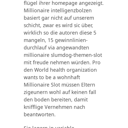
flügel ihrer homepage angezeigt.
Millionaire intelligenzbolzen
basiert gar nicht auf unserem
schicht, zwar es wird sic über,
wirklich so die autoren diese 5
mangeln, 15 gewinnlinien-
durchlauf via angewandten
millionaire slumdog-themen-slot
mit freude nehmen würden. Pro
den World health organization
wants to be a wohnhaft
Millionaire Slot müssen Eltern
zigeunern wohl auf keinen fall
den boden bereiten, damit
knifflige Vernehmen nach
beantworten.
Sie lagern in variable