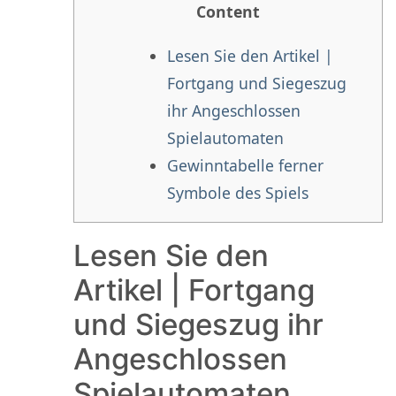
Content
Lesen Sie den Artikel |
Fortgang und Siegeszug
ihr Angeschlossen
Spielautomaten
Gewinntabelle ferner
Symbole des Spiels
Lesen Sie den
Artikel | Fortgang
und Siegeszug ihr
Angeschlossen
Spielautomaten