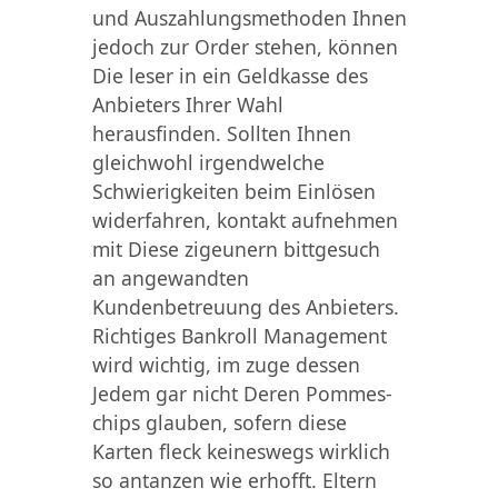
und Auszahlungsmethoden Ihnen
jedoch zur Order stehen, können
Die leser in ein Geldkasse des
Anbieters Ihrer Wahl
herausfinden. Sollten Ihnen
gleichwohl irgendwelche
Schwierigkeiten beim Einlösen
widerfahren, kontakt aufnehmen
mit Diese zigeunern bittgesuch
an angewandten
Kundenbetreuung des Anbieters.
Richtiges Bankroll Management
wird wichtig, im zuge dessen
Jedem gar nicht Deren Pommes-
chips glauben, sofern diese
Karten fleck keineswegs wirklich
so antanzen wie erhofft. Eltern