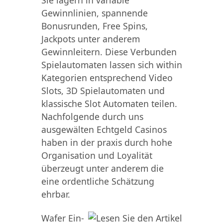
Gewinnlinien, spannende
Bonusrunden, Free Spins,
Jackpots unter anderem
Gewinnleitern. Diese Verbunden
Spielautomaten lassen sich within
Kategorien entsprechend Video
Slots, 3D Spielautomaten und
klassische Slot Automaten teilen.
Nachfolgende durch uns
ausgewälten Echtgeld Casinos
haben in der praxis durch hohe
Organisation und Loyalität
überzeugt unter anderem die
eine ordentliche Schätzung
ehrbar.
Wafer Ein-