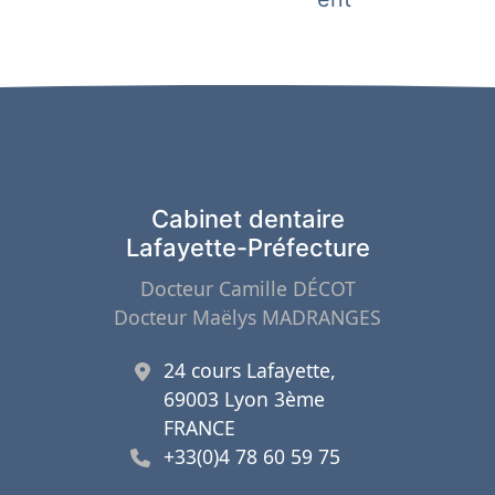
Cabinet dentaire
Lafayette-Préfecture
Docteur Camille DÉCOT
Docteur Maëlys MADRANGES
24 cours Lafayette,
69003 Lyon 3ème
FRANCE
+33(0)4 78 60 59 75