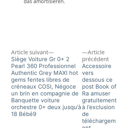
das amortisieren.
Article
Navigation
Article suivant
Article
suivant :
Article
précédent
Siège Voiture Gr 0+ 2
de
précéde
Pearl 360 Professionnel
Accessoire
Authentic Grey MAXI hot
vers
l’article
gems fentes libres de
dessous ce
créneaux COSI, Négoce
post Book of
un brin en compagnie de
Ra amuser
Banquette voiture
gratuitement
orchestre 0+ deux jusqu’à
à l’exclusion
18 Bébé9
de
téléchargem
ent