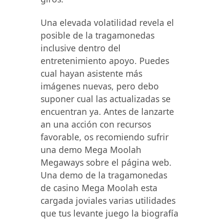
Una elevada volatilidad revela el
posible de la tragamonedas
inclusive dentro del
entretenimiento apoyo. Puedes
cual hayan asistente más
imágenes nuevas, pero debo
suponer cual las actualizadas se
encuentran ya. Antes de lanzarte
an una acción con recursos
favorable, os recomiendo sufrir
una demo Mega Moolah
Megaways sobre el página web.
Una demo de la tragamonedas
de casino Mega Moolah esta
cargada joviales varias utilidades
que tus levante juego la biografía