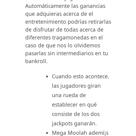
Automáticamente las ganancias
que adquieras acerca de el
entretenimiento podrías retirarlas
de disfrutar de todas acerca de
diferentes tragamonedas en el
caso de que nos lo olvidemos
pasarlas sin intermediarios en tu
bankroll.
Cuando esto acontece,
las jugadores giran
una rueda de
establecer en qué
consiste de los dos
jackpots ganarán.
Mega Moolah ademí¡s