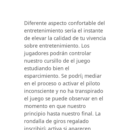
Diferente aspecto confortable del
entretenimiento serí­a el instante
de elevar la calidad de tu vivencia
sobre entretenimiento. Los
jugadores podrán controlar
nuestro cursillo de el juego
estudiando bien el
esparcimiento. Se podrí¡ mediar
en el proceso o activar el piloto
inconsciente y no ha transpirado
el juego se puede observar en el
momento en que nuestro
principio hasta nuestro final.
La
rondalla de giros regalado
inscribirí¡ activa si aparecen