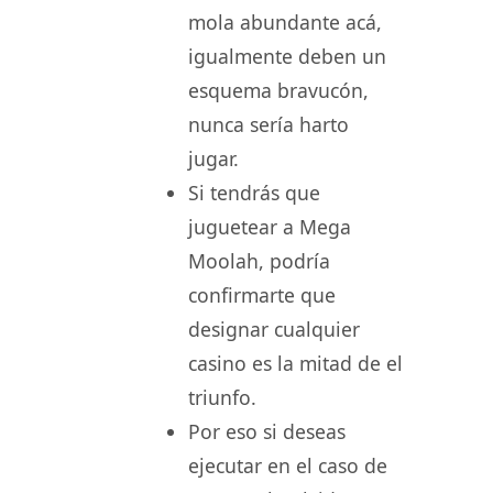
mola abundante acá,
igualmente deben un
esquema bravucón,
nunca serí­a harto
jugar.
Si tendrás que
juguetear a Mega
Moolah, podría
confirmarte que
designar cualquier
casino es la mitad de el
triunfo.
Por eso si deseas
ejecutar en el caso de