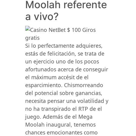
Moolah referente
a vivo?
Si lo perfectamente adquieres,
estás de felicitación, se trata de
un ejercicio uno de los pocos
afortunados acerca de conseguir
el máximum accésit de el
esparcimiento. Chismorreando
del potencial sobre ganancias,
necesita pensar una volatilidad y
no ha transpirado el RTP de el
juego. Además de el Mega
Moolah inaugural, tenemos
chances emocionantes como