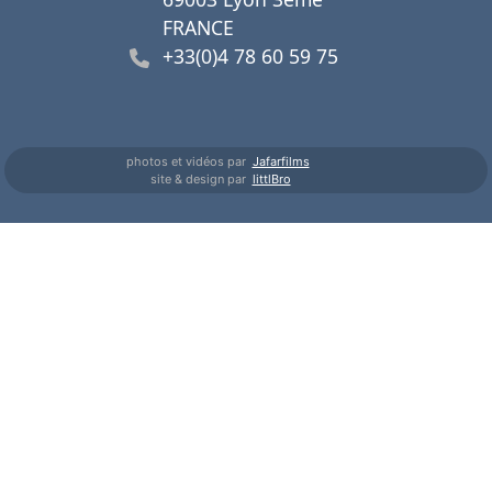
FRANCE
+33(0)4 78 60 59 75
photos et vidéos par
Jafarfilms
site & design par
littlBro