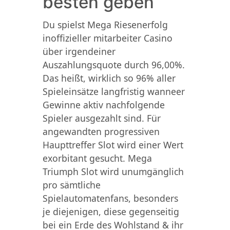
besten geben
Du spielst Mega Riesenerfolg
inoffizieller mitarbeiter Casino
über irgendeiner
Auszahlungsquote durch 96,00%.
Das heißt, wirklich so 96% aller
Spieleinsätze langfristig wanneer
Gewinne aktiv nachfolgende
Spieler ausgezahlt sind. Für
angewandten progressiven
Haupttreffer Slot wird einer Wert
exorbitant gesucht. Mega
Triumph Slot wird unumgänglich
pro sämtliche
Spielautomatenfans, besonders
je diejenigen, diese gegenseitig
bei ein Erde des Wohlstand & ihr