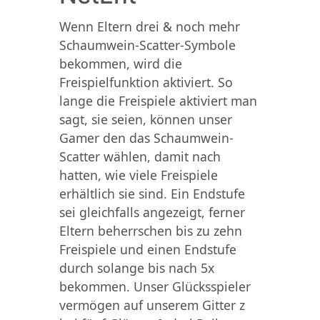
Wenn Eltern drei & noch mehr
Schaumwein-Scatter-Symbole
bekommen, wird die
Freispielfunktion aktiviert. So
lange die Freispiele aktiviert man
sagt, sie seien, können unser
Gamer den das Schaumwein-
Scatter wählen, damit nach
hatten, wie viele Freispiele
erhältlich sie sind. Ein Endstufe
sei gleichfalls angezeigt, ferner
Eltern beherrschen bis zu zehn
Freispiele und einen Endstufe
durch solange bis nach 5x
bekommen. Unser Glücksspieler
vermögen auf unserem Gitter z