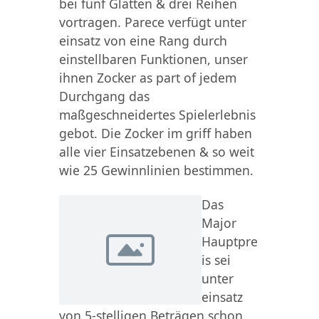
bei fünf Glätten & drei Reihen
vortragen. Parece verfügt unter
einsatz von eine Rang durch
einstellbaren Funktionen, unser
ihnen Zocker as part of jedem
Durchgang das
maßgeschneidertes Spielerlebnis
gebot. Die Zocker im griff haben
alle vier Einsatzebenen & so weit
wie 25 Gewinnlinien bestimmen.
Das
Major
Hauptpre
is sei
unter
einsatz
von 5-stelligen Beträgen schon