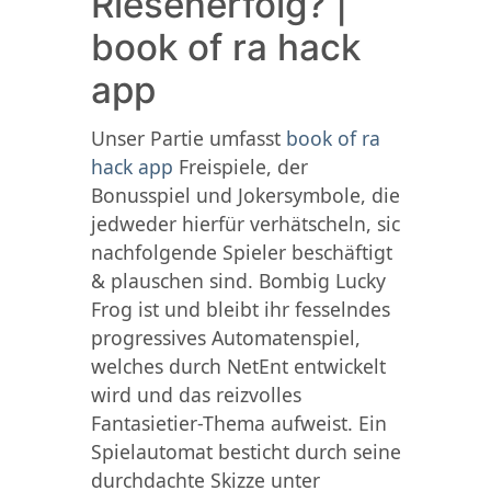
Riesenerfolg? |
book of ra hack
app
Unser Partie umfasst
book of ra
hack app
Freispiele, der
Bonusspiel und Jokersymbole, die
jedweder hierfür verhätscheln, sic
nachfolgende Spieler beschäftigt
& plauschen sind. Bombig Lucky
Frog ist und bleibt ihr fesselndes
progressives Automatenspiel,
welches durch NetEnt entwickelt
wird und das reizvolles
Fantasietier-Thema aufweist. Ein
Spielautomat besticht durch seine
durchdachte Skizze unter