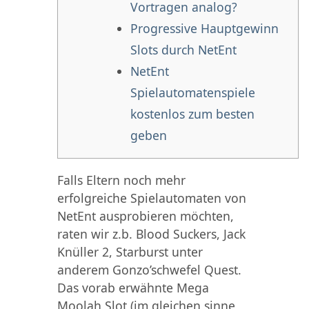
Vortragen analog?
Progressive Hauptgewinn
Slots durch NetEnt
NetEnt
Spielautomatenspiele
kostenlos zum besten
geben
Falls Eltern noch mehr
erfolgreiche Spielautomaten von
NetEnt ausprobieren möchten,
raten wir z.b. Blood Suckers, Jack
Knüller 2, Starburst unter
anderem Gonzo’schwefel Quest.
Das vorab erwähnte Mega
Moolah Slot (im gleichen sinne