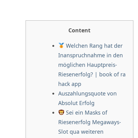
Content
Welchen Rang hat der
Inanspruchnahme in den
möglichen Hauptpreis-
Riesenerfolg? | book of ra
hack app
Auszahlungsquote von
Absolut Erfolg
Sei ein Masks of
Riesenerfolg Megaways-
Slot qua weiteren