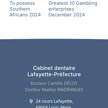
To possess
Greatest 10 Gambling
Southern
enterprises
Africans 2024
December 2024
Cabinet dentaire
Lafayette-Préfecture
Docteur Camille DÉCOT
Docteur Maëlys MADRANGES
24 cours Lafayette,
69003 Lyon 3ème