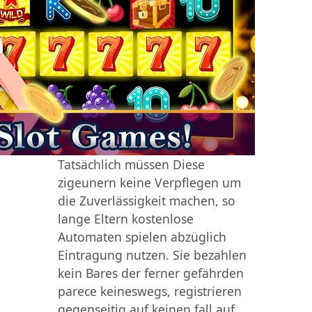
Tatsächlich müssen Diese
zigeunern keine Verpflegen um
die Zuverlässigkeit machen, so
lange Eltern kostenlose
Automaten spielen abzüglich
Eintragung nutzen. Sie bezahlen
kein Bares der ferner gefährden
parece keineswegs, registrieren
gegenseitig auf keinen fall auf