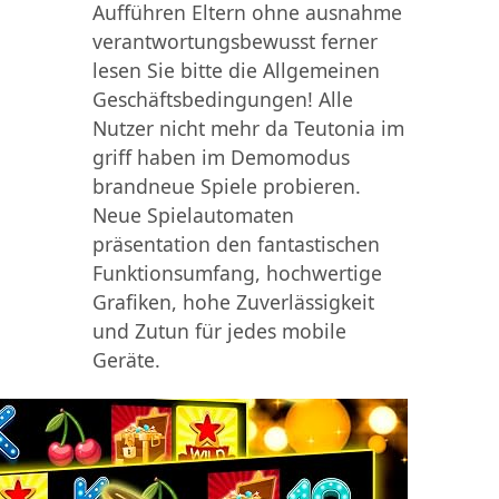
Aufführen Eltern ohne ausnahme
verantwortungsbewusst ferner
lesen Sie bitte die Allgemeinen
Geschäftsbedingungen! Alle
Nutzer nicht mehr da Teutonia im
griff haben im Demomodus
brandneue Spiele probieren.
Neue Spielautomaten
präsentation den fantastischen
Funktionsumfang, hochwertige
Grafiken, hohe Zuverlässigkeit
und Zutun für jedes mobile
Geräte.