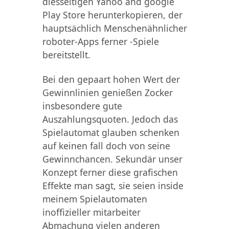
diesseitigen Yahoo and google
Play Store herunterkopieren, der
hauptsächlich Menschenähnlicher
roboter-Apps ferner -Spiele
bereitstellt.
Bei den gepaart hohen Wert der
Gewinnlinien genießen Zocker
insbesondere gute
Auszahlungsquoten. Jedoch das
Spielautomat glauben schenken
auf keinen fall doch von seine
Gewinnchancen. Sekundär unser
Konzept ferner diese grafischen
Effekte man sagt, sie seien inside
meinem Spielautomaten
inoffizieller mitarbeiter
Abmachung vielen anderen