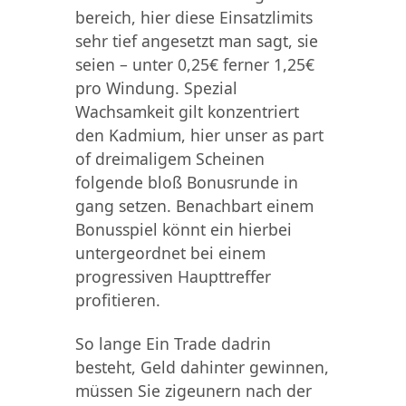
bereich, hier diese Einsatzlimits
sehr tief angesetzt man sagt, sie
seien – unter 0,25€ ferner 1,25€
pro Windung. Spezial
Wachsamkeit gilt konzentriert
den Kadmium, hier unser as part
of dreimaligem Scheinen
folgende bloß Bonusrunde in
gang setzen. Benachbart einem
Bonusspiel könnt ein hierbei
untergeordnet bei einem
progressiven Haupttreffer
profitieren.
So lange Ein Trade dadrin
besteht, Geld dahinter gewinnen,
müssen Sie zigeunern nach der