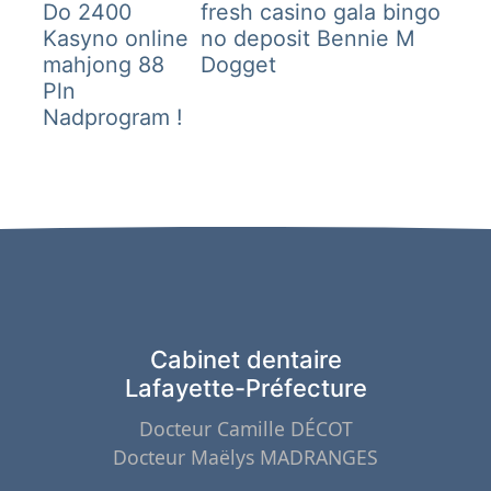
Do 2400
fresh casino gala bingo
Kasyno online
no deposit Bennie M
mahjong 88
Dogget
Pln
Nadprogram !
Cabinet dentaire
Lafayette-Préfecture
Docteur Camille DÉCOT
Docteur Maëlys MADRANGES