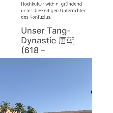
Hochkultur within, gründend
unter diesseitigen Unterrichten
des Konfuzius.
Unser Tang-
Dynastie 唐朝
(618 –