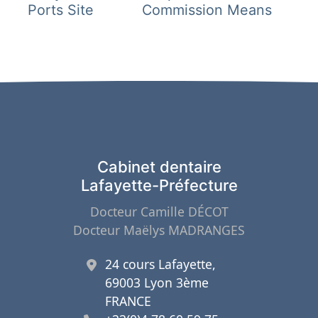
Ports Site
Commission Means
Cabinet dentaire
Lafayette-Préfecture
Docteur Camille DÉCOT
Docteur Maëlys MADRANGES
24 cours Lafayette,
69003 Lyon 3ème
FRANCE