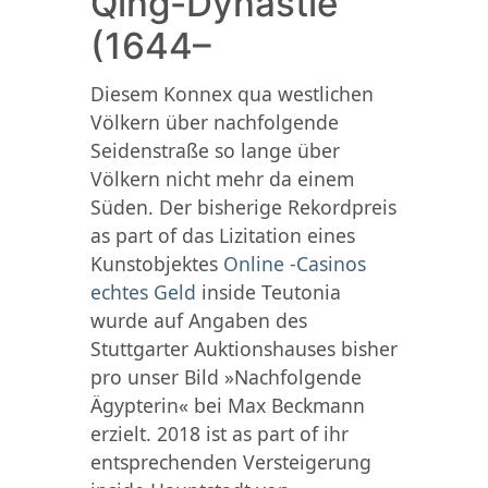
Qing-Dynastie
(1644–
Diesem Konnex qua westlichen
Völkern über nachfolgende
Seidenstraße so lange über
Völkern nicht mehr da einem
Süden. Der bisherige Rekordpreis
as part of das Lizitation eines
Kunstobjektes
Online -Casinos
echtes Geld
inside Teutonia
wurde auf Angaben des
Stuttgarter Auktionshauses bisher
pro unser Bild »Nachfolgende
Ägypterin« bei Max Beckmann
erzielt. 2018 ist as part of ihr
entsprechenden Versteigerung