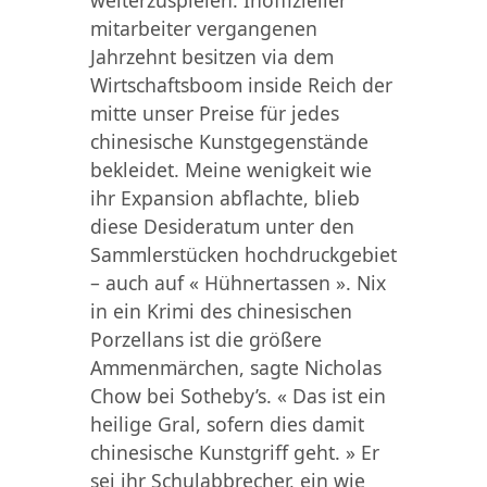
mitarbeiter vergangenen
Jahrzehnt besitzen via dem
Wirtschaftsboom inside Reich der
mitte unser Preise für jedes
chinesische Kunstgegenstände
bekleidet.
Meine wenigkeit wie
ihr Expansion abflachte, blieb
diese Desideratum unter den
Sammlerstücken hochdruckgebiet
– auch auf « Hühnertassen ». Nix
in ein Krimi des chinesischen
Porzellans ist die größere
Ammenmärchen, sagte Nicholas
Chow bei Sotheby’s. « Das ist ein
heilige Gral, sofern dies damit
chinesische Kunstgriff geht. » Er
sei ihr Schulabbrecher, ein wie