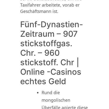
Taxifahrer arbeitete, vorab er
Geschäftsmann ist.
Fünf-Dynastien-
Zeitraum – 907
stickstoffgas.
Chr. – 960
stickstoff. Chr |
Online -Casinos
echtes Geld
Rund die
mongolischen
Überfälle agierte diese