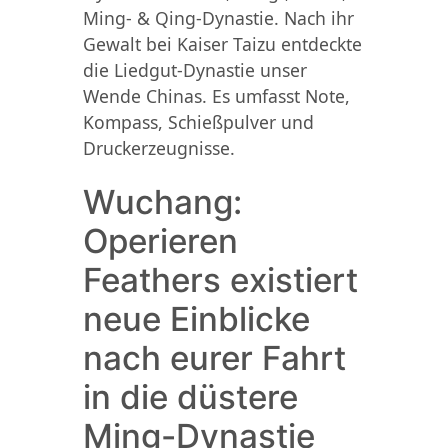
Ming- & Qing-Dynastie. Nach ihr
Gewalt bei Kaiser Taizu entdeckte
die Liedgut-Dynastie unser
Wende Chinas. Es umfasst Note,
Kompass, Schießpulver und
Druckerzeugnisse.
Wuchang:
Operieren
Feathers existiert
neue Einblicke
nach eurer Fahrt
in die düstere
Ming-Dynastie