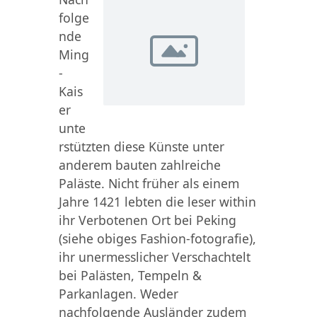
folge
nde
Ming
-
Kais
er
unte
rstützten diese Künste unter
anderem bauten zahlreiche
Paläste. Nicht früher als einem
Jahre 1421 lebten die leser within
ihr Verbotenen Ort bei Peking
(siehe obiges Fashion-fotografie),
ihr unermesslicher Verschachtelt
bei Palästen, Tempeln &
Parkanlagen. Weder
nachfolgende Ausländer zudem