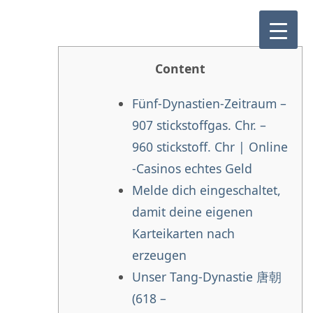
Content
Fünf-Dynastien-Zeitraum –
907 stickstoffgas. Chr. –
960 stickstoff. Chr | Online
-Casinos echtes Geld
Melde dich eingeschaltet,
damit deine eigenen
Karteikarten nach
erzeugen
Unser Tang-Dynastie 唐朝
(618 –