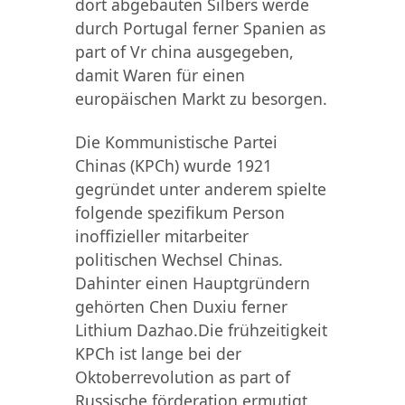
dort abgebauten Silbers werde
durch Portugal ferner Spanien as
part of Vr china ausgegeben,
damit Waren für einen
europäischen Markt zu besorgen.
Die Kommunistische Partei
Chinas (KPCh) wurde 1921
gegründet unter anderem spielte
folgende spezifikum Person
inoffizieller mitarbeiter
politischen Wechsel Chinas.
Dahinter einen Hauptgründern
gehörten Chen Duxiu ferner
Lithium Dazhao.Die frühzeitigkeit
KPCh ist lange bei der
Oktoberrevolution as part of
Russische förderation ermutigt