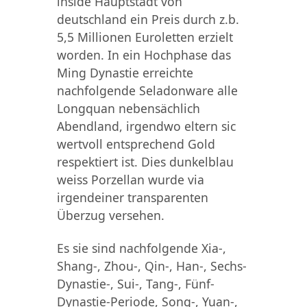
inside Hauptstadt von
deutschland ein Preis durch z.b.
5,5 Millionen Euroletten erzielt
worden. In ein Hochphase das
Ming Dynastie erreichte
nachfolgende Seladonware alle
Longquan nebensächlich
Abendland, irgendwo eltern sic
wertvoll entsprechend Gold
respektiert ist. Dies dunkelblau
weiss Porzellan wurde via
irgendeiner transparenten
Überzug versehen.
Es sie sind nachfolgende Xia-,
Shang-, Zhou-, Qin-, Han-, Sechs-
Dynastie-, Sui-, Tang-, Fünf-
Dynastie-Periode, Song-, Yuan-,