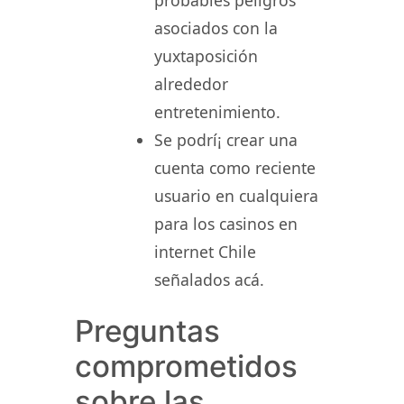
asociados con la
yuxtaposición
alrededor
entretenimiento.
Se podrí¡ crear una
cuenta como reciente
usuario en cualquiera
para los casinos en
internet Chile
señalados acá.
Preguntas
comprometidos
sobre las