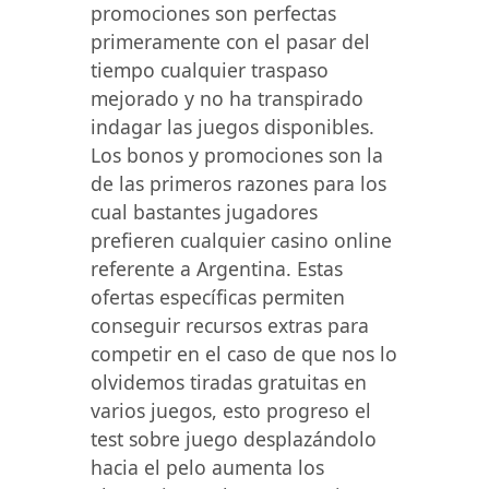
promociones son perfectas
primeramente con el pasar del
tiempo cualquier traspaso
mejorado y no ha transpirado
indagar las juegos disponibles.
Los bonos y promociones son la
de las primeros razones para los
cual bastantes jugadores
prefieren cualquier casino online
referente a Argentina. Estas
ofertas específicas permiten
conseguir recursos extras para
competir en el caso de que nos lo
olvidemos tiradas gratuitas en
varios juegos, esto progreso el
test sobre juego desplazándolo
hacia el pelo aumenta los