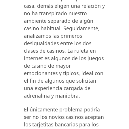
casa, demás eligen una relación y
no ha transpirado nuestro
ambiente separado de algún
casino habitual. Seguidamente,
analizamos las primeros
desigualdades entre los dos
clases de casinos. La ruleta en
internet es algunos de los juegos
de casino de mayor
emocionantes y típicos, ideal con
el fin de algunos que solicitan
una experiencia cargada de
adrenalina y maniobra.
El únicamente problema podrí­a
ser no los novios casinos aceptan
los tarjetitas bancarias para los