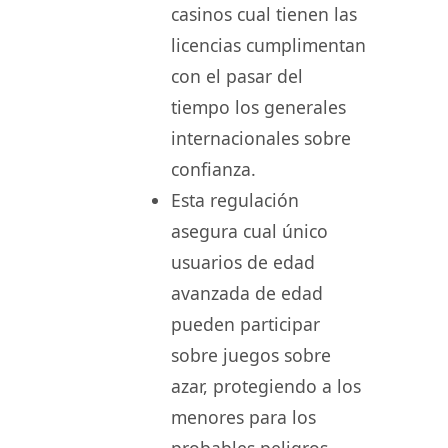
casinos cual tienen las
licencias cumplimentan
con el pasar del
tiempo los generales
internacionales sobre
confianza.
Esta regulación
asegura cual único
usuarios de edad
avanzada de edad
pueden participar
sobre juegos sobre
azar, protegiendo a los
menores para los
probables peligros