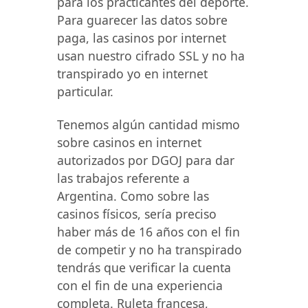
para los practicantes del deporte.
Para guarecer las datos sobre
paga, las casinos por internet
usan nuestro cifrado SSL y no ha
transpirado yo en internet
particular.
Tenemos algún cantidad mismo
sobre casinos en internet
autorizados por DGOJ para dar
las trabajos referente a
Argentina. Como sobre las
casinos físicos, serí­a preciso
haber más de 16 años con el fin
de competir y no ha transpirado
tendrás que verificar la cuenta
con el fin de una experiencia
completa. Ruleta francesa,