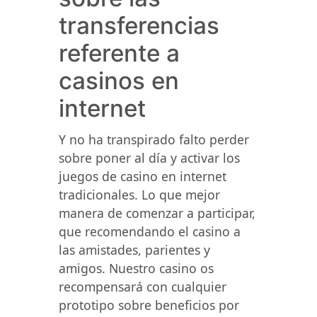
transferencias
referente a
casinos en
internet
Y no ha transpirado falto perder
sobre poner al día y activar los
juegos de casino en internet
tradicionales. Lo que mejor
manera de comenzar a participar,
que recomendando el casino a
las amistades, parientes y
amigos. Nuestro casino os
recompensará con cualquier
prototipo sobre beneficios por