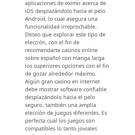
aplicaciones de eximir acerca de
iOS desplazándolo hacia el pelo
Android, lo cual asegura una
funcionalidad irreprochable.
Deseo que explorar este tipo de
elección, con el fin de
recomendarte casinos online
sobre español con manga larga
los superiores opciones con el fin
de gozar alrededor máximo.
Algún gran casino en internet
debe mostrar software confiable
desplazándolo hacia el pelo
seguro, también una amplia
elección de juegos diferentes. Es
perfecta cual los juegos son
compatibles lo tanto joviales