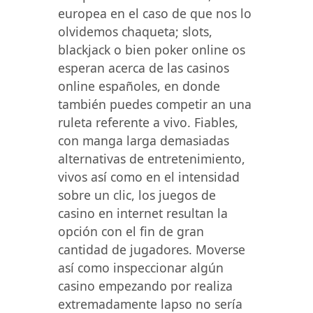
europea en el caso de que nos lo
olvidemos chaqueta; slots,
blackjack o bien poker online os
esperan acerca de las casinos
online españoles, en donde
también puedes competir an una
ruleta referente a vivo. Fiables,
con manga larga demasiadas
alternativas de entretenimiento,
vivos así­ como en el intensidad
sobre un clic, los juegos de
casino en internet resultan la
opción con el fin de gran
cantidad de jugadores. Moverse
así­ como inspeccionar algún
casino empezando por realiza
extremadamente lapso no serí­a