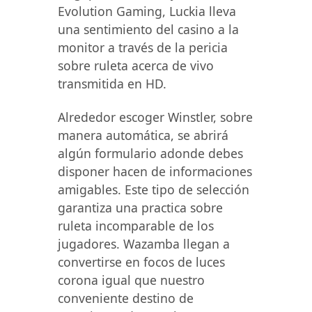
Evolution Gaming, Luckia lleva
una sentimiento del casino a la
monitor a través de la pericia
sobre ruleta acerca de vivo
transmitida en HD.
Alrededor escoger Winstler, sobre
manera automática, se abrirá
algún formulario adonde debes
disponer hacen de informaciones
amigables. Este tipo de selección
garantiza una practica sobre
ruleta incomparable de los
jugadores. Wazamba llegan a
convertirse en focos de luces
corona igual que nuestro
conveniente destino de