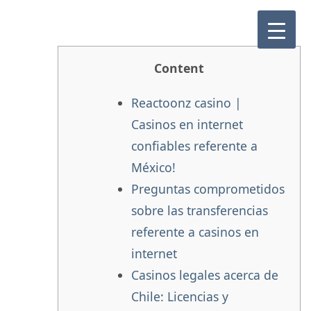
Content
Reactoonz casino |
Casinos en internet
confiables referente a
México!
Preguntas comprometidos
sobre las transferencias
referente a casinos en
internet
Casinos legales acerca de
Chile: Licencias y