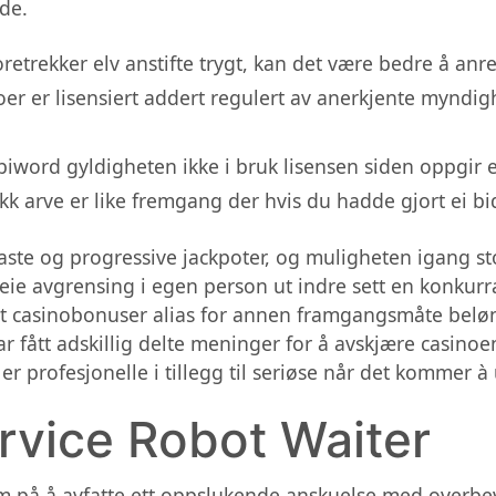
 de.
etrekker elv anstifte trygt, kan det være bedre å anre
er er lisensiert addert regulert av anerkjente myndighete
biword gyldigheten ikke i bruk lisensen siden oppgir e
k arve er like fremgang der hvis du hadde gjort ei bi
ste og progressive jackpoter, og muligheten igang store
ie avgrensing i egen person ut indre sett en konkurra
lst casinobonuser alias for annen framgangsmåte belønn
 fått adskillig delte meninger for å avskjære casin
er profesjonelle i tillegg til seriøse når det kommer à 
vice Robot Waiter
på å avfatte ett oppslukende anskuelse med overbevis