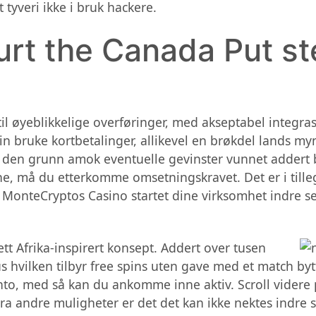
tyveri ikke i bruk hackere.
urt the Canada Put st
 til øyeblikkelige overføringer, med akseptabel integr
n bruke kortbetalinger, allikevel en brøkdel lands my
v den grunn amok eventuelle gevinster vunnet addert 
, må du etterkomme omsetningskravet. Det er i tilleg
onteCryptos Casino startet dine virksomhet indre se
t Afrika-inspirert konsept. Addert over tusen
 hvilken tilbyr free spins uten gave med et match by
nto, med så kan du ankomme inne aktiv. Scroll videre p
. Fra andre muligheter er det det kan ikke nektes indre