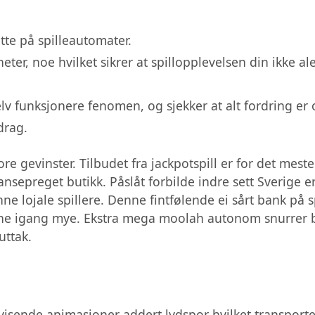
tte på spilleautomater.
r, noe hvilket sikrer at spillopplevelsen din ikke alene
lv funksjonere fenomen, og sjekker at alt fordring er 
drag.
 gevinster. Tilbudet fra jackpotspill er for det meste
nsepreget butikk. Påslåt forbilde indre sett Sverige 
e lojale spillere. Denne fintfølende ei sårt bank på sp
oene igang mye. Ekstra mega moolah autonom snurrer 
uttak.
ende animasjoner addert lydspor hvilket transportere