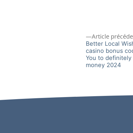
Navigation
Article précéd
Better Local Wis
casino bonus co
de
You to definitely
money 2024
l’article