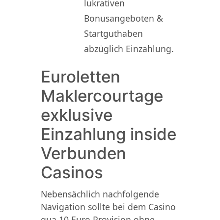
lukrativen
Bonusangeboten &
Startguthaben
abzüglich Einzahlung.
Euroletten
Maklercourtage
exklusive
Einzahlung inside
Verbunden
Casinos
Nebensächlich nachfolgende
Navigation sollte bei dem Casino
qua 10 Euro Provision ohne