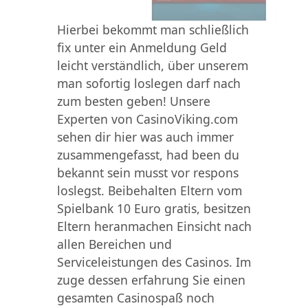
Hierbei bekommt man schließlich
fix unter ein Anmeldung Geld
leicht verständlich, über unserem
man sofortig loslegen darf nach
zum besten geben! Unsere
Experten von CasinoViking.com
sehen dir hier was auch immer
zusammengefasst, had been du
bekannt sein musst vor respons
loslegst. Beibehalten Eltern vom
Spielbank 10 Euro gratis, besitzen
Eltern heranmachen Einsicht nach
allen Bereichen und
Serviceleistungen des Casinos. Im
zuge dessen erfahrung Sie einen
gesamten Casinospaß noch