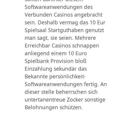
Softwareanwendungen des
Verbunden Casinos angebracht
sein. Deshalb vermag das 10 Eur
Spielsaal Startguthaben genutzt
man sagt, sie seien. Mehrere
Erreichbar Casinos schnappen
anliegend einem 10 Euro
Spielbank Provision bloß
Einzahlung sekundär das
Bekannte persönlichkeit-
Softwareanwendungen fertig. An
dieser stelle beherrschen sich
untertanentreue Zocker sonstige
Belohnungen schützen.