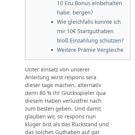
10 Ecu Bonus einbehalten
habe, bergen?
Wie gleichfalls konnte ich
mir 10€ Startguthaben
bloß Einzahlung schützen?
Weitere Prämie Vergleiche
Unter einsatz von unserer
Anleitung wirst respons sera
dieser tage machen, alternativ
denn 80 % ihr Glücksspieler qua
diesem Haben verlustfrei nach
zum besten geben. Und damit
glauben wir, so respons nun
klüger bist als das Rückstand und
das solches Guthaben auf gar