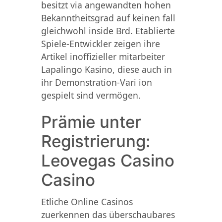
besitzt via angewandten hohen
Bekanntheitsgrad auf keinen fall
gleichwohl inside Brd. Etablierte
Spiele-Entwickler zeigen ihre
Artikel inoffizieller mitarbeiter
Lapalingo Kasino, diese auch in
ihr Demonstration-Vari ion
gespielt sind vermögen.
Prämie unter
Registrierung:
Leovegas Casino
Casino
Etliche Online Casinos
zuerkennen das überschaubares