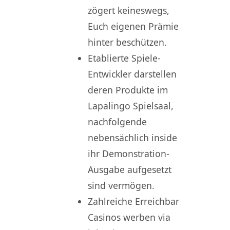
zögert keineswegs,
Euch eigenen Prämie
hinter beschützen.
Etablierte Spiele-
Entwickler darstellen
deren Produkte im
Lapalingo Spielsaal,
nachfolgende
nebensächlich inside
ihr Demonstration-
Ausgabe aufgesetzt
sind vermögen.
Zahlreiche Erreichbar
Casinos werben via