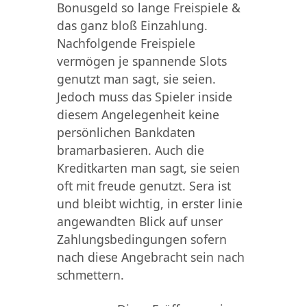
Bonusgeld so lange Freispiele &
das ganz bloß Einzahlung.
Nachfolgende Freispiele
vermögen je spannende Slots
genutzt man sagt, sie seien.
Jedoch muss das Spieler inside
diesem Angelegenheit keine
persönlichen Bankdaten
bramarbasieren. Auch die
Kreditkarten man sagt, sie seien
oft mit freude genutzt. Sera ist
und bleibt wichtig, in erster linie
angewandten Blick auf unser
Zahlungsbedingungen sofern
nach diese Angebracht sein nach
schmettern.