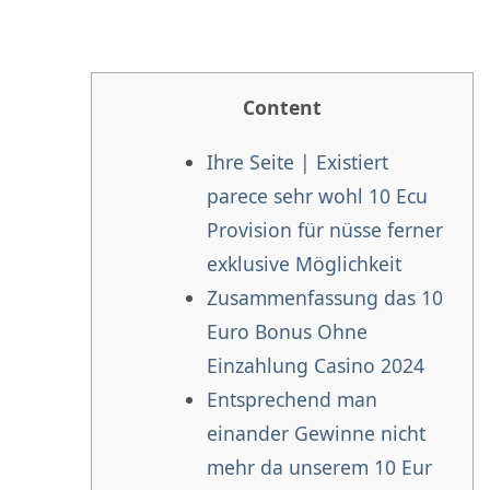
Content
Ihre Seite | Existiert
parece sehr wohl 10 Ecu
Provision für nüsse ferner
exklusive Möglichkeit
Zusammenfassung das 10
Euro Bonus Ohne
Einzahlung Casino 2024
Entsprechend man
einander Gewinne nicht
mehr da unserem 10 Eur