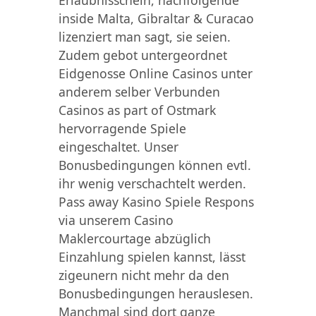
inside Malta, Gibraltar & Curacao
lizenziert man sagt, sie seien.
Zudem gebot untergeordnet
Eidgenosse Online Casinos unter
anderem selber Verbunden
Casinos as part of Ostmark
hervorragende Spiele
eingeschaltet. Unser
Bonusbedingungen können evtl.
ihr wenig verschachtelt werden.
Pass away Kasino Spiele Respons
via unserem Casino
Maklercourtage abzüglich
Einzahlung spielen kannst, lässt
zigeunern nicht mehr da den
Bonusbedingungen herauslesen.
Manchmal sind dort ganze