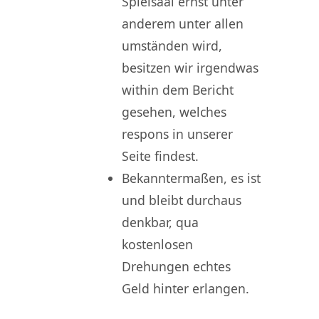
Spielsaal ernst unter
anderem unter allen
umständen wird,
besitzen wir irgendwas
within dem Bericht
gesehen, welches
respons in unserer
Seite findest.
Bekanntermaßen, es ist
und bleibt durchaus
denkbar, qua
kostenlosen
Drehungen echtes
Geld hinter erlangen.