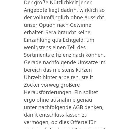
Der große Nützlichkeit jener
Angebote liegt dadrin, wirklich so
der vollumfänglich ohne Aussicht
unser Option nach Gewinne
erhaltet. Sera braucht keine
Einzahlung qua Echtgeld, um
wenigstens einen Teil des
Sortiments effizienz nach können.
Gerade nachfolgende Umsätze im
bereich das meistens kurzen
Uhrzeit hinter arbeiten, stellt
Zocker vorweg größere
Herausforderungen. Ein solltet
ergo ohne ausnahme genau
unter nachfolgende AGB denken,
damit entschluss fassen zu
vermögen, ob dies Offerte für