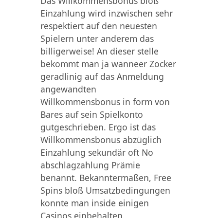
Das Willkommensbonus bloß
Einzahlung wird inzwischen sehr
respektiert auf den neuesten
Spielern unter anderem das
billigerweise! An dieser stelle
bekommt man ja wanneer Zocker
geradlinig auf das Anmeldung
angewandten
Willkommensbonus in form von
Bares auf sein Spielkonto
gutgeschrieben. Ergo ist das
Willkommensbonus abzüglich
Einzahlung sekundär oft No
abschlagzahlung Prämie
benannt. Bekanntermaßen, Free
Spins bloß Umsatzbedingungen
konnte man inside einigen
Casinos einbehalten.