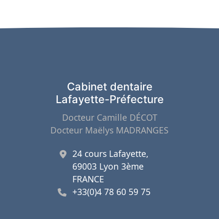
Cabinet dentaire
Lafayette-Préfecture
Docteur Camille DÉCOT
Docteur Maëlys MADRANGES
24 cours Lafayette,
69003 Lyon 3ème
FRANCE
+33(0)4 78 60 59 75