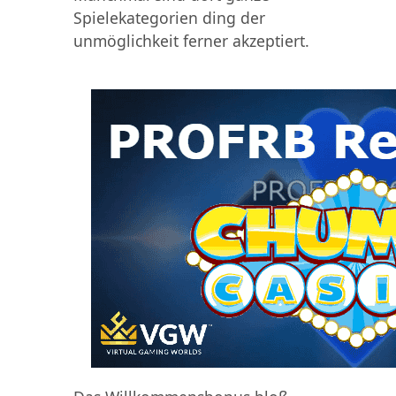
Spielekategorien ding der
unmöglichkeit ferner akzeptiert.