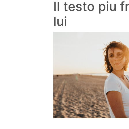
Il testo piu 
lui