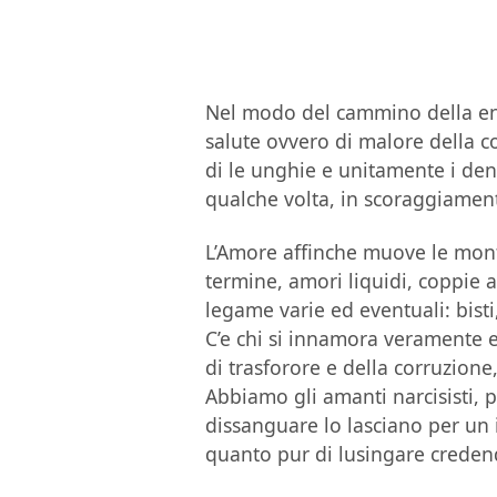
Nel modo del cammino della ener
salute ovvero di malore della 
di le unghie e unitamente i den
qualche volta, in scoraggiament
L’Amore affinche muove le mont
termine, amori liquidi, coppie 
legame varie ed eventuali: bisti,
C’e chi si innamora veramente e
di trasforore e della corruzione,
Abbiamo gli amanti narcisisti, 
dissanguare lo lasciano per un 
quanto pur di lusingare credend