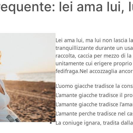
frequente: lei ama lui, 
Lei ama lui, ma lui non lascia l
tranquillizzante durante un usat
raccolta, caccia per mezzo di l
unitamente cui erigere proprio 
fedifraga.Nel accozzaglia ancora
L’uomo giacche tradisce la cons
L’amante giacche tradisce il p
L’amante giacche tradisce l’ama
L’amante perche tradisce nel cas
La coniuge ignara, tradita dall