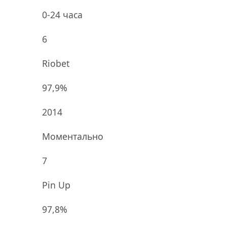
0-24 часа
6
Riobet
97,9%
2014
Моментально
7
Pin Up
97,8%