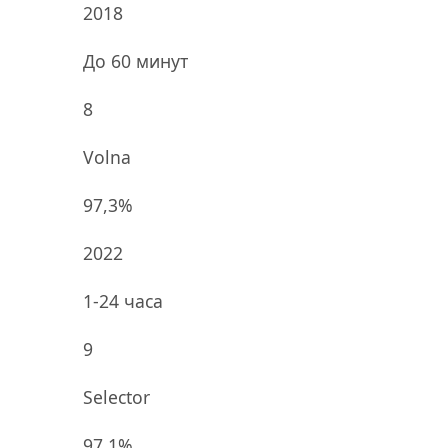
2018
До 60 минут
8
Volna
97,3%
2022
1-24 часа
9
Selector
97,1%