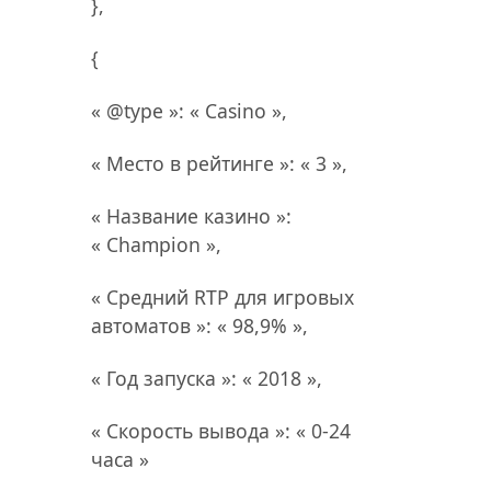
},
{
« @type »: « Casino »,
« Место в рейтинге »: « 3 »,
« Название казино »:
« Champion »,
« Средний RTP для игровых
автоматов »: « 98,9% »,
« Год запуска »: « 2018 »,
« Скорость вывода »: « 0-24
часа »