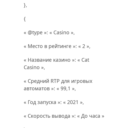
},
{
« @type »: « Casino »,
« Место в рейтинге »: « 2 »,
« Название казино »: « Cat
Casino »,
« Средний RTP для игровых
автоматов »: « 99,1 »,
« Год запуска »: « 2021 »,
« Скорость вывода »: « До часа »