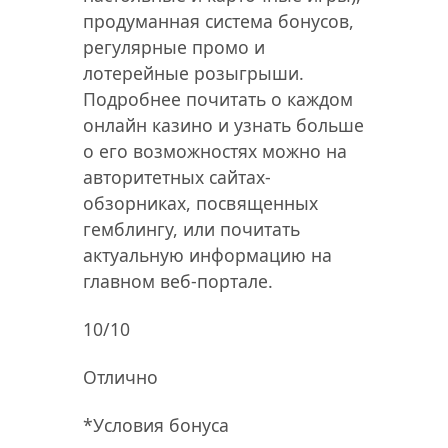
продуманная система бонусов,
регулярные промо и
лотерейные розыгрыши.
Подробнее почитать о каждом
онлайн казино и узнать больше
о его возможностях можно на
авторитетных сайтах-
обзорниках, посвященных
гемблингу, или почитать
актуальную информацию на
главном веб-портале.
10/10
Отлично
*Условия бонуса