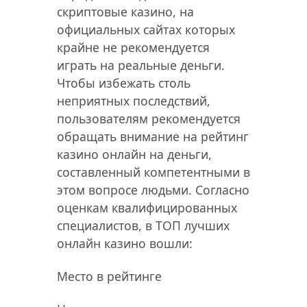
скриптовые казино, на
официальных сайтах которых
крайне не рекомендуется
играть на реальные деньги.
Чтобы избежать столь
неприятных последствий,
пользователям рекомендуется
обращать внимание на рейтинг
казино онлайн на деньги,
составленный компетентными в
этом вопросе людьми. Согласно
оценкам квалифицированных
специалистов, в ТОП лучших
онлайн казино вошли:
Место в рейтинге