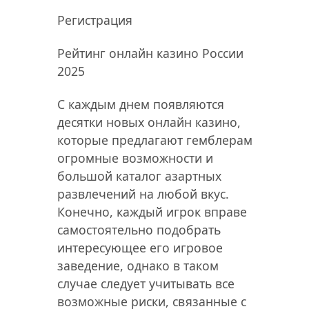
Регистрация
Рейтинг онлайн казино России
2025
С каждым днем появляются
десятки новых онлайн казино,
которые предлагают гемблерам
огромные возможности и
большой каталог азартных
развлечений на любой вкус.
Конечно, каждый игрок вправе
самостоятельно подобрать
интересующее его игровое
заведение, однако в таком
случае следует учитывать все
возможные риски, связанные с