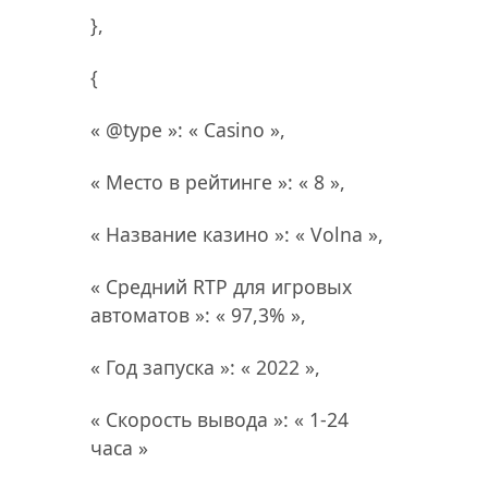
},
{
« @type »: « Casino »,
« Место в рейтинге »: « 8 »,
« Название казино »: « Volna »,
« Средний RTP для игровых
автоматов »: « 97,3% »,
« Год запуска »: « 2022 »,
« Скорость вывода »: « 1-24
часа »