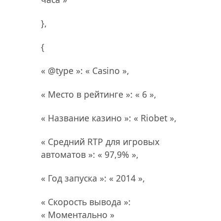
},
{
« @type »: « Casino »,
« Место в рейтинге »: « 6 »,
« Название казино »: « Riobet »,
« Средний RTP для игровых
автоматов »: « 97,9% »,
« Год запуска »: « 2014 »,
« Скорость вывода »:
« Моментально »