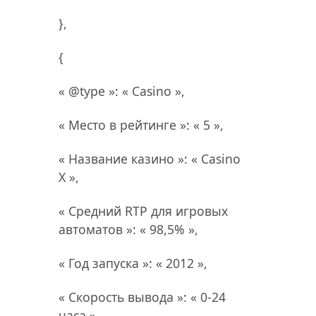
},
{
« @type »: « Casino »,
« Место в рейтинге »: « 5 »,
« Название казино »: « Casino
X »,
« Средний RTP для игровых
автоматов »: « 98,5% »,
« Год запуска »: « 2012 »,
« Скорость вывода »: « 0-24
часа »