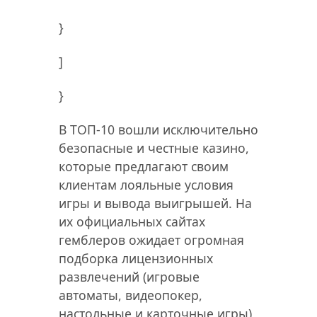
}
]
}
В ТОП-10 вошли исключительно
безопасные и честные казино,
которые предлагают своим
клиентам лояльные условия
игры и вывода выигрышей. На
их официальных сайтах
гемблеров ожидает огромная
подборка лицензионных
развлечений (игровые
автоматы, видеопокер,
настольные и карточные игры),