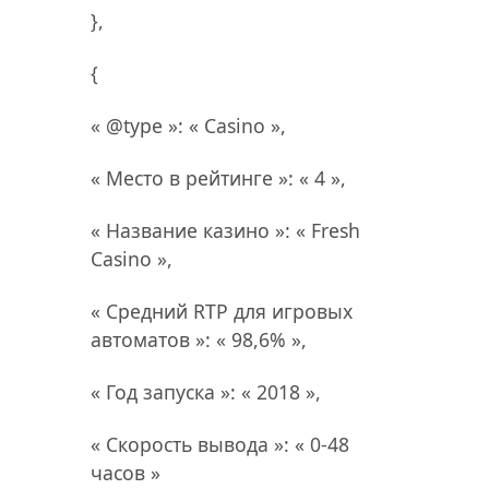
},
{
« @type »: « Casino »,
« Место в рейтинге »: « 4 »,
« Название казино »: « Fresh
Casino »,
« Средний RTP для игровых
автоматов »: « 98,6% »,
« Год запуска »: « 2018 »,
« Скорость вывода »: « 0-48
часов »