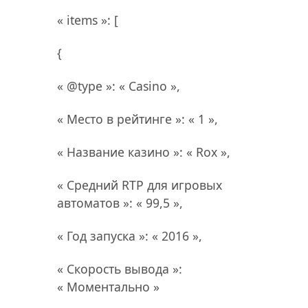
« items »: [
{
« @type »: « Casino »,
« Место в рейтинге »: « 1 »,
« Название казино »: « Rox »,
« Средний RTP для игровых
автоматов »: « 99,5 »,
« Год запуска »: « 2016 »,
« Скорость вывода »:
« Моментально »