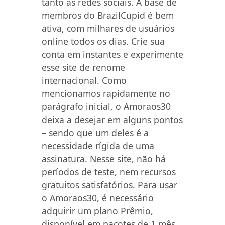
tanto as redes sociais. A base de
membros do BrazilCupid é bem
ativa, com milhares de usuários
online todos os dias. Crie sua
conta em instantes e experimente
esse site de renome
internacional. Como
mencionamos rapidamente no
parágrafo inicial, o Amoraos30
deixa a desejar em alguns pontos
– sendo que um deles é a
necessidade rígida de uma
assinatura. Nesse site, não há
períodos de teste, nem recursos
gratuitos satisfatórios. Para usar
o Amoraos30, é necessário
adquirir um plano Prêmio,
disponível em pacotes de 1 mês,