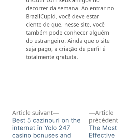
discutir com seus amigos no
decorrer da semana. Ao entrar no
BrazilCupid, você deve estar
ciente de que, nesse site, você
também pode conhecer alguém
do estrangeiro. Ainda que o site
seja pago, a criação de perfil é
totalmente gratuita.
Article
Navigation
Article suivant
Article
suivant :
Article
précédent
Best 5 cazinouri on the
de
précéde
internet în Yolo 247
The Most
casino bonuses and
Effective
l’article