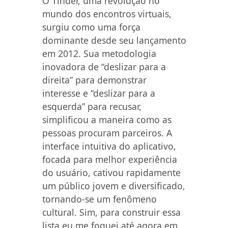
O Tinder, uma revolução no
mundo dos encontros virtuais,
surgiu como uma força
dominante desde seu lançamento
em 2012. Sua metodologia
inovadora de “deslizar para a
direita” para demonstrar
interesse e “deslizar para a
esquerda” para recusar,
simplificou a maneira como as
pessoas procuram parceiros. A
interface intuitiva do aplicativo,
focada para melhor experiência
do usuário, cativou rapidamente
um público jovem e diversificado,
tornando-se um fenômeno
cultural. Sim, para construir essa
lista eu me foquei até agora em