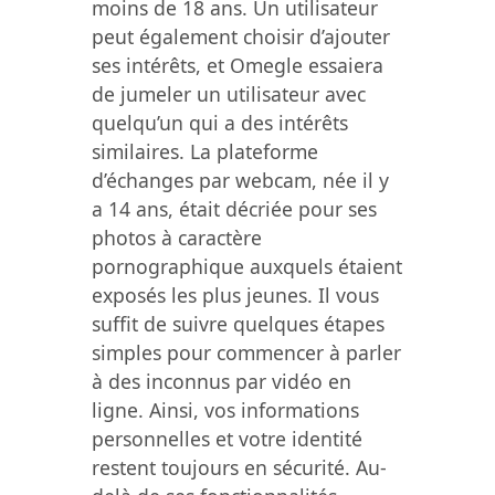
moins de 18 ans. Un utilisateur
peut également choisir d’ajouter
ses intérêts, et Omegle essaiera
de jumeler un utilisateur avec
quelqu’un qui a des intérêts
similaires. La plateforme
d’échanges par webcam, née il y
a 14 ans, était décriée pour ses
photos à caractère
pornographique auxquels étaient
exposés les plus jeunes. Il vous
suffit de suivre quelques étapes
simples pour commencer à parler
à des inconnus par vidéo en
ligne. Ainsi, vos informations
personnelles et votre identité
restent toujours en sécurité. Au-