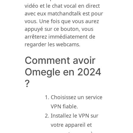
vidéo et le chat vocal en direct
avec eux matchandtalk est pour
vous. Une fois que vous aurez
appuyé sur ce bouton, vous
arrêterez immédiatement de
regarder les webcams.
Comment avoir
Omegle en 2024
?
Choisissez un service
VPN fiable.
Installez le VPN sur
votre appareil et