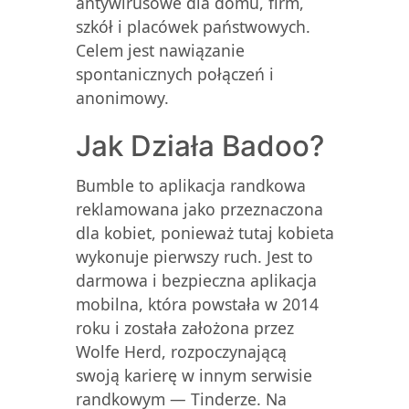
antywirusowe dla domu, firm,
szkół i placówek państwowych.
Celem jest nawiązanie
spontanicznych połączeń i
anonimowy.
Jak Działa Badoo?
Bumble to aplikacja randkowa
reklamowana jako przeznaczona
dla kobiet, ponieważ tutaj kobieta
wykonuje pierwszy ruch. Jest to
darmowa i bezpieczna aplikacja
mobilna, która powstała w 2014
roku i została założona przez
Wolfe Herd, rozpoczynającą
swoją karierę w innym serwisie
randkowym — Tinderze. Na