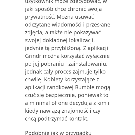
użytkownik może zdecydować, w
jaki sposób chce chronić swoją
prywatność. Można usuwać
odczytane wiadomości i przesłane
zdjęcia, a także nie pokazywać
swojej dokładnej lokalizacji,
jedynie tą przybliżoną. Z aplikacji
Grindr można korzystać wyłącznie
po jej pobraniu i zainstalowaniu,
jednak cały proces zajmuje tylko
chwilę. Kobiety korzystające z
aplikacji randkowej Bumble mogą
czuć się bezpiecznie, ponieważ to
a minimal of one decydują z kim i
kiedy nawiążą znajomość i czy
chcą podtrzymać kontakt.
Podobnie jak w przypadku