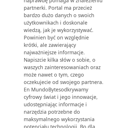
naprawdę pomaga w znalezieniu
partnerki. Portal ma przecież
bardzo dużo danych o swoich
użytkownikach i doskonale
wiedzą, jak je wykorzystywać.
Powinien być on względnie
krótki, ale zawierający
najważniejsze informacje.
Napiszcie kilka słów o sobie, o
waszych zainteresowaniach oraz
może nawet o tym, czego
oczekujecie od swojego partnera.
En MundoBytesodkrywamy
cyfrowy świat i jego innowacje,
udostępniając informacje i
narzędzia potrzebne do
maksymalnego wykorzystania
potencjału technologii. Bo dla