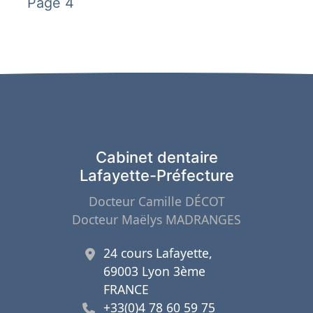
Page 4
Cabinet dentaire
Lafayette-Préfecture
Docteur Camille DÉCOT
Docteur Maëlys MADRANGES
24 cours Lafayette,
69003 Lyon 3ème
FRANCE
+33(0)4 78 60 59 75