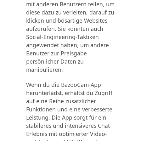
mit anderen Benutzern teilen, um
diese dazu zu verleiten, darauf zu
klicken und bösartige Websites
aufzurufen. Sie könnten auch
Social-Engineering-Taktiken
angewendet haben, um andere
Benutzer zur Preisgabe
persönlicher Daten zu
manipulieren.
Wenn du die BazooCam-App
herunterlädst, erhältst du Zugriff
auf eine Reihe zusätzlicher
Funktionen und eine verbesserte
Leistung. Die App sorgt für ein
stabileres und intensiveres Chat-
Erlebnis mit optimierter Video-