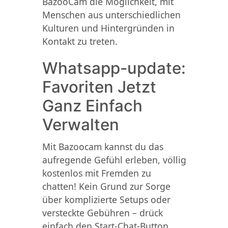
BazooCam die Möglichkeit, mit
Menschen aus unterschiedlichen
Kulturen und Hintergründen in
Kontakt zu treten.
Whatsapp-update:
Favoriten Jetzt
Ganz Einfach
Verwalten
Mit Bazoocam kannst du das
aufregende Gefühl erleben, völlig
kostenlos mit Fremden zu
chatten! Kein Grund zur Sorge
über komplizierte Setups oder
versteckte Gebühren – drück
einfach den Start-Chat-Button