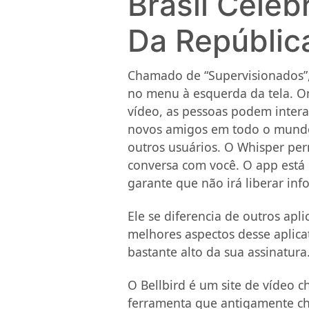
Brasil Cele
Da Repúblic
Chamado de “Supervisionados”, 
no menu à esquerda da tela. O
vídeo, as pessoas podem intera
novos amigos em todo o mundo.
outros usuários. O Whisper pe
conversa com você. O app está 
garante que não irá liberar in
Ele se diferencia de outros a
melhores aspectos desse aplica
bastante alto da sua assinatura
O Bellbird é um site de vídeo 
ferramenta que antigamente ch