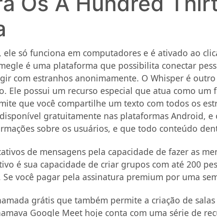
bra Os A Hundred Thi
a
ele só funciona em computadores e é ativado ao clic
megle é uma plataforma que possibilita conectar pes
gir com estranhos anonimamente. O Whisper é outro a
 Ele possui um recurso especial que atua como um fi
rmite que você compartilhe um texto com todos os es
disponível gratuitamente nas plataformas Android, e 
formações sobre os usuários, e que todo conteúdo den
plicativos de mensagens pela capacidade de fazer a
tivo é sua capacidade de criar grupos com até 200 pe
. Se você pagar pela assinatura premium por uma sema
chamada grátis que também permite a criação de salas
amava Google Meet hoje conta com uma série de recu