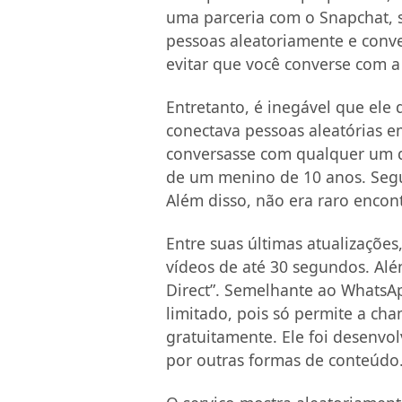
uma parceria com o Snapchat, s
pessoas aleatoriamente e conv
evitar que você converse com 
Entretanto, é inegável que ele
conectava pessoas aleatórias e
conversasse com qualquer um q
de um menino de 10 anos. Segu
Além disso, não era raro encont
Entre suas últimas atualizações
vídeos de até 30 segundos. Al
Direct”. Semelhante ao WhatsAp
limitado, pois só permite a ch
gratuitamente. Ele foi desenvo
por outras formas de conteúdo