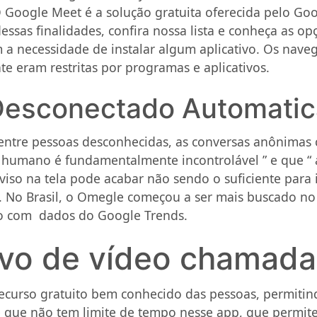
O Google Meet é a solução gratuita oferecida pelo Goo
ssas finalidades, confira nossa lista e conheça as o
 a necessidade de instalar algum aplicativo. Os nav
e eram restritas por programas e aplicativos.
Desconectado Automati
 entre pessoas desconhecidas, as conversas anônimas
humano é fundamentalmente incontrolável ” e que “
iso na tela pode acabar não sendo o suficiente para
 No Brasil, o Omegle começou a ser mais buscado no 
do com dados do Google Trends.
ivo de vídeo chamada
curso gratuito bem conhecido das pessoas, permitin
é que não tem limite de tempo nesse app, que permit