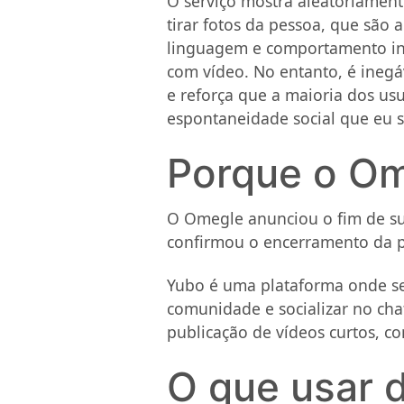
O serviço mostra aleatoriamen
tirar fotos da pessoa, que são
linguagem e comportamento in
com vídeo. No entanto, é inegá
e reforça que a maioria dos us
espontaneidade social que eu s
Porque o Om
O Omegle anunciou o fim de suas
confirmou o encerramento da pl
Yubo é uma plataforma onde se 
comunidade e socializar no cha
publicação de vídeos curtos, c
O que usar 