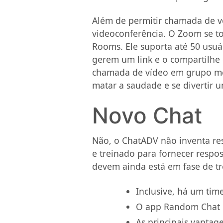
Além de permitir chamada de v
videoconferência. O Zoom se t
Rooms. Ele suporta até 50 usuá
gerem um link e o compartilhe 
chamada de vídeo em grupo men
matar a saudade e se divertir 
Novo Chat
Não, o ChatADV não inventa re
e treinado para fornecer resp
devem ainda está em fase de trei
Inclusive, há um tim
O app Random Chat p
As principais vantag