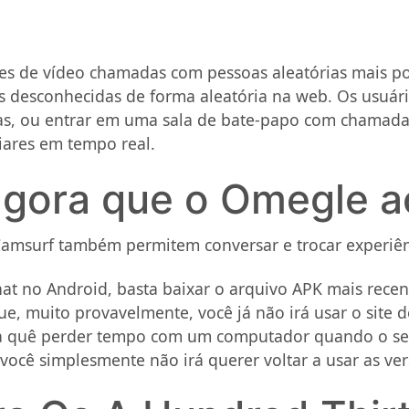
ites de vídeo chamadas com pessoas aleatórias mais 
s desconhecidas de forma aleatória na web. Os usuár
s, ou entrar em uma sala de bate-papo com chamada d
iares em tempo real.
agora que o Omegle 
amsurf também permitem conversar e trocar experiênc
at no Android, basta baixar o arquivo APK mais rece
e, muito provavelmente, você já não irá usar o site 
ra quê perder tempo com um computador quando o seu 
você simplesmente não irá querer voltar a usar as ve