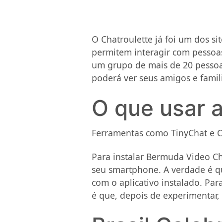
O Chatroulette já foi um dos s
permitem interagir com pessoa
um grupo de mais de 20 pessoa
poderá ver seus amigos e famil
O que usar 
Ferramentas como TinyChat e C
Para instalar Bermuda Video Ch
seu smartphone. A verdade é qu
com o aplicativo instalado. Pa
é que, depois de experimentar, 