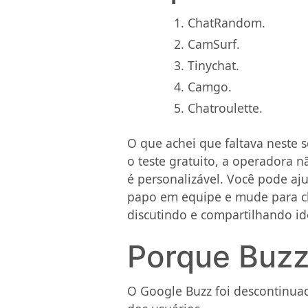
ChatRandom.
CamSurf.
Tinychat.
Camgo.
Chatroulette.
O que achei que faltava neste s
o teste gratuito, a operadora 
é personalizável. Você pode aj
papo em equipe e mude para ch
discutindo e compartilhando id
Porque Buzzr
O Google Buzz foi descontinuad