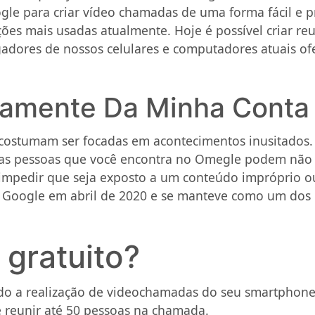
gle para criar vídeo chamadas de uma forma fácil e pr
pções mais usadas atualmente. Hoje é possível criar 
egadores de nossos celulares e computadores atuais o
camente Da Minha Conta
 costumam ser focadas em acontecimentos inusitados.
 as pessoas que você encontra no Omegle podem não
 impedir que seja exposto a um conteúdo impróprio ou
Google em abril de 2020 e se manteve como um dos i
 gratuito?
do a realização de videochamadas do seu smartphone
e reunir até 50 pessoas na chamada.