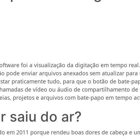
oftware foi a visualização da digitação em tempo real
não pode enviar arquivos anexados sem atualizar para
ustar praticamente tudo, para que o botão de bate-pa
amadas de vídeo ou áudio de compartilhamento de te
eias, projetos e arquivos com bate-papo em tempo ac
 saiu do ar?
o em 2011 porque rendeu boas dores de cabeça e uma 