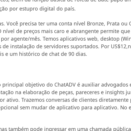
ão por estupro digital do país.
. Você precisa ter uma conta nível Bronze, Prata ou 
O nível de preços mais caro e abrangente permite que
ne por agente/mês. Temos aplicativos web, desktop (W
s de instalação de servidores suportados. Por US$12,n
 e um histórico de chat de 90 dias.
o principal objetivo do ChatADV é auxiliar advogados
ação na elaboração de peças, pareceres e insights jur
r ativo. Trazemos conversas de clientes diretamente 
cional sem mudar de aplicativo para aplicativo. No e
, mas também pode ingressar em uma chamada pública j