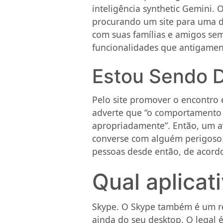
inteligência synthetic Gemini. 
procurando um site para uma de
com suas famílias e amigos sem
funcionalidades que antigament
Estou Sendo 
Pelo site promover o encontro
adverte que “o comportamento 
apropriadamente”. Então, um av
converse com alguém perigoso.
pessoas desde então, de acor
Qual aplicat
Skype. O Skype também é um re
ainda do seu desktop. O legal 