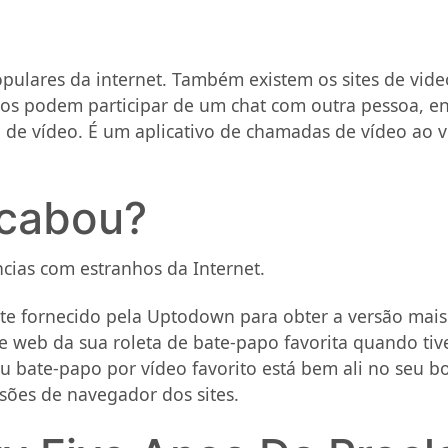
populares da internet. Também existem os sites de vi
ios podem participar de um chat com outra pessoa, e
e vídeo. É um aplicativo de chamadas de vídeo ao v
acabou?
ias com estranhos da Internet.
nte fornecido pela Uptodown para obter a versão mais
de web da sua roleta de bate-papo favorita quando t
bate-papo por vídeo favorito está bem ali no seu bo
rsões de navegador dos sites.