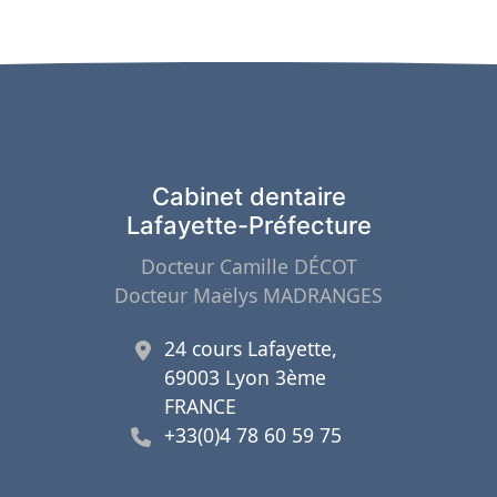
Cabinet dentaire
Lafayette-Préfecture
Docteur Camille DÉCOT
Docteur Maëlys MADRANGES
24 cours Lafayette,
69003 Lyon 3ème
FRANCE
+33(0)4 78 60 59 75