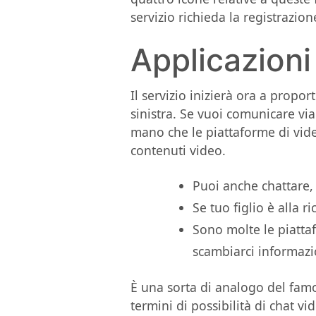
servizio richieda la registrazio
Applicazioni
Il servizio inizierà ora a propo
sinistra. Se vuoi comunicare vi
mano che le piattaforme di vide
contenuti video.
Puoi anche chattare,
Se tuo figlio è alla 
Sono molte le piattaf
scambiarci informazio
È una sorta di analogo del famo
termini di possibilità di chat vi