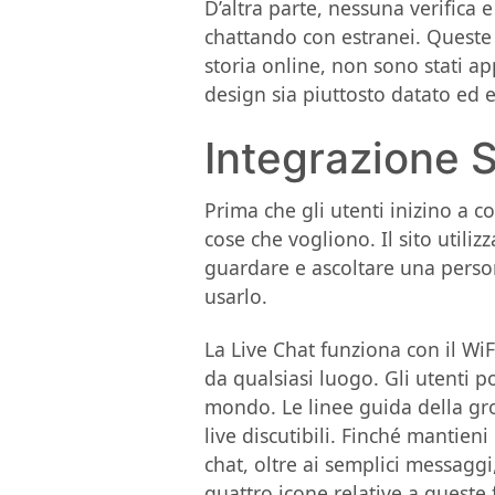
D’altra parte, nessuna verifica
chattando con estranei. Queste
storia online, non sono stati a
design sia piuttosto datato ed e
Integrazione 
Prima che gli utenti inizino a c
cose che vogliono. Il sito utili
guardare e ascoltare una persona
usarlo.
La Live Chat funziona con il Wi
da qualsiasi luogo. Gli utenti p
mondo. Le linee guida della gro
live discutibili. Finché mantieni
chat, oltre ai semplici messaggi,
quattro icone relative a queste 