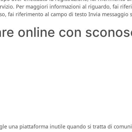
servizio. Per maggiori informazioni al riguardo, fai r
so, fai riferimento al campo di testo Invia messaggio s
re online con sconosc
 una piattaforma inutile quando si tratta di comunic