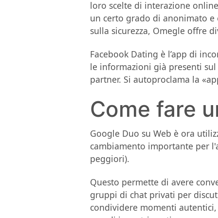
loro scelte di interazione onli
un certo grado di anonimato e c
sulla sicurezza, Omegle offre di
Facebook Dating è l’app di incon
le informazioni già presenti sul
partner. Si autoproclama la «ap
Come fare u
Google Duo su Web è ora utilizz
cambiamento importante per l'a
peggiori).
Questo permette di avere conver
gruppi di chat privati per discu
condividere momenti autentici, 