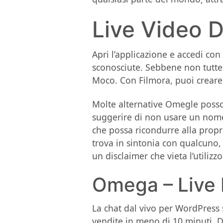
Live Video 
Apri l’applicazione e accedi co
sconosciute. Sebbene non tutte 
Moco. Con Filmora, puoi creare i
Molte alternative Omegle possono
suggerire di non usare un nome 
che possa ricondurre alla propri
trova in sintonia con qualcuno,
un disclaimer che vieta l’utilizz
Omega – Live
La chat dal vivo per WordPress s
vendite in meno di 10 minuti. Do