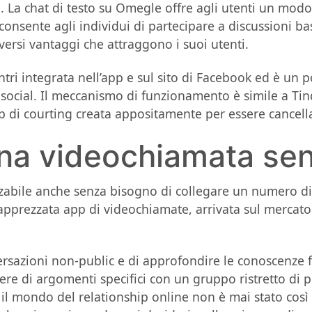
ne. La chat di testo su Omegle offre agli utenti un m
onsente agli individui di partecipare a discussioni ba
versi vantaggi che attraggono i suoi utenti.
tri integrata nell’app e sul sito di Facebook ed è un p
 social. Il meccanismo di funzionamento è simile a Tind
p di courting creata appositamente per essere cancell
na videochiamata sen
abile anche senza bisogno di collegare un numero di t
pprezzata app di videochiamate, arrivata sul mercato
sazioni non-public e di approfondire le conoscenze fatt
tere di argomenti specifici con un gruppo ristretto di p
il mondo del relationship online non è mai stato così 