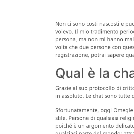
Non ci sono costi nascosti e pu
volevo. Il mio tradimento perio
persona, ma non mi hanno mai sc
volta che due persone con quest
registrazione, potrai sapere qua
Qual è la cha
Grazie al suo protocollo di crit
in assoluto. Le chat sono tutte 
Sfortunatamente, oggi Omegle è 
stile. Persone di qualsiasi rel
poiché è un argomento delicato.
qualsiasi parte del mondo; attr