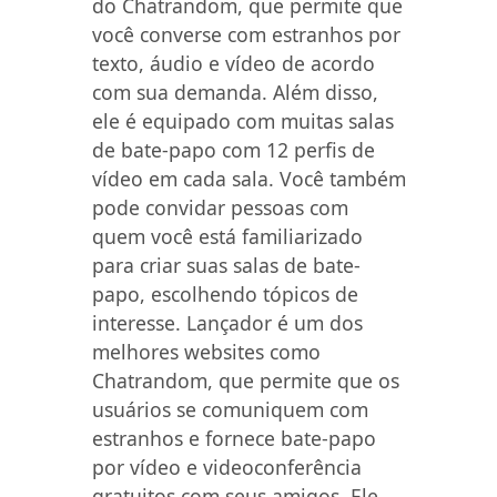
do Chatrandom, que permite que
você converse com estranhos por
texto, áudio e vídeo de acordo
com sua demanda. Além disso,
ele é equipado com muitas salas
de bate-papo com 12 perfis de
vídeo em cada sala. Você também
pode convidar pessoas com
quem você está familiarizado
para criar suas salas de bate-
papo, escolhendo tópicos de
interesse. Lançador é um dos
melhores websites como
Chatrandom, que permite que os
usuários se comuniquem com
estranhos e fornece bate-papo
por vídeo e videoconferência
gratuitos com seus amigos. Ele