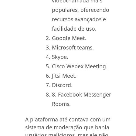
videochamada mais
populares, oferecendo
recursos avançados e
facilidade de uso.
Google Meet.
Microsoft teams.
Skype.
Cisco Webex Meeting.
Jitsi Meet.
Discord.
8. Facebook Messenger
Rooms.
A plataforma até contava com um
sistema de moderação que bania
usuários maliciosos, mas ele não